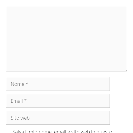
Commento
Nome
Email
Sito
web
Salva il mio nome, email e sito web in questo