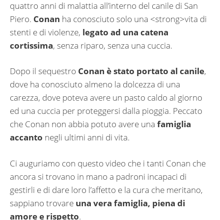
quattro anni di malattia all’interno del canile di San
Piero.
Conan
ha conosciuto solo una <strong>vita di
stenti e di violenze,
legato ad una catena
cortissima
, senza riparo, senza una cuccia.
Dopo il sequestro
Conan è stato portato al canile
,
dove ha conosciuto almeno la dolcezza di una
carezza, dove poteva avere un pasto caldo al giorno
ed una cuccia per proteggersi dalla pioggia. Peccato
che Conan non abbia potuto avere una
famiglia
accanto
negli ultimi anni di vita.
Ci auguriamo con questo video che i tanti Conan che
ancora si trovano in mano a padroni incapaci di
gestirli e di dare loro l’affetto e la cura che meritano,
sappiano trovare
una vera famiglia, piena di
amore e rispetto
.