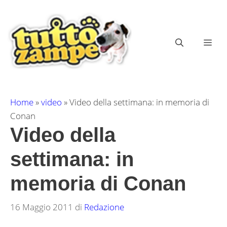
Vai
al
contenuto
ME
Home
»
video
»
Video della settimana: in memoria di
Conan
Video della
settimana: in
memoria di Conan
16 Maggio 2011
di
Redazione