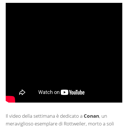
Il video della settimana è dedicato a
Conan
, un
meraviglioso esemplare di Rottweiler, morto a soli