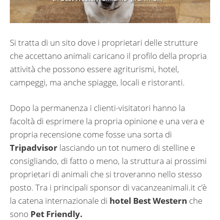
Si tratta di un sito dove i proprietari delle strutture
che accettano animali caricano il profilo della propria
attività che possono essere agriturismi, hotel,
campeggi, ma anche spiagge, locali e ristoranti.
Dopo la permanenza i clienti-visitatori hanno la
facoltà di esprimere la propria opinione e una vera e
propria recensione come fosse una sorta di
Tripadvisor
lasciando un tot numero di stelline e
consigliando, di fatto o meno, la struttura ai prossimi
proprietari di animali che si troveranno nello stesso
posto. Tra i principali sponsor di vacanzeanimali.it c’è
la catena internazionale di
hotel Best Western
che
sono
Pet Friendly.