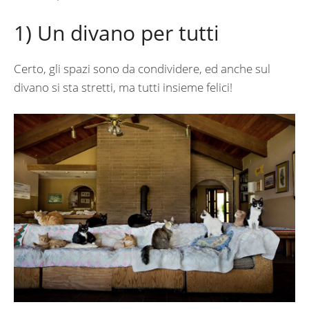
1) Un divano per tutti
Certo, gli spazi sono da condividere, ed anche sul
divano si sta stretti, ma tutti insieme felici!