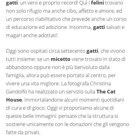
gatti
: un vero e proprio record! Quì i
felini
trovano
non solo rifugio ma anche cibo, affetto e amore, ed
un percorso riabilitativo che prevede anche un corso
di educazione ed adozione. Insomma,
gatti
salvati e
magari anche adottati!
Oggi sono ospitati circa settecento
gatti
, che vivono
tutti insieme: se un
micetto
viene trovato in stato di
abbandono oppure non è più benvoluto dalla
famiglia, allora può essere portato al centro, per
vivere una vita migliore. La fotografa Christina
Gandolfo ha realizzato un servizio sulla
The Cat
House
, immortalandone alcuni momenti quotidiani
di cura e di gioco. Oggi vi proponiamo alcune di
queste belle immagini: pensate che la struttura si
sostiene unicamente con le donazioni che gli vengono
fatte da privati.