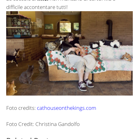
difficile accontentare tutti!
Foto credits:
cathouseonthekings.com
Foto Credit: Christina Gandolfo