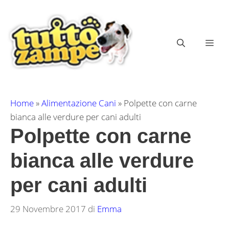
Vai
al
contenuto
ME
Home
»
Alimentazione Cani
»
Polpette con carne
bianca alle verdure per cani adulti
Polpette con carne
bianca alle verdure
per cani adulti
29 Novembre 2017
di
Emma