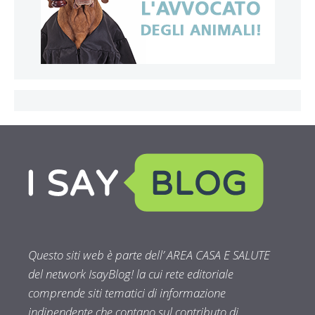
Questo siti web è parte dell’ AREA CASA E SALUTE
del network IsayBlog! la cui rete editoriale
comprende siti tematici di informazione
indipendente che contano sul contributo di