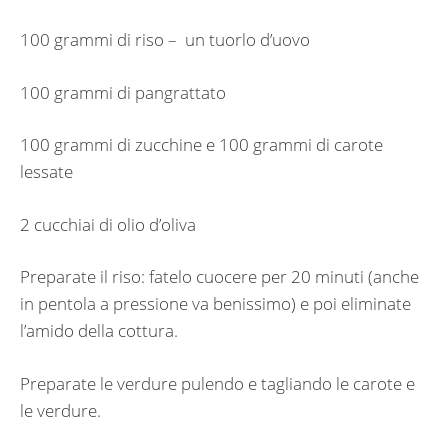
100 grammi di riso – un tuorlo d’uovo
100 grammi di pangrattato
100 grammi di zucchine e 100 grammi di carote
lessate
2 cucchiai di olio d’oliva
Preparate il riso: fatelo cuocere per 20 minuti (anche
in pentola a pressione va benissimo) e poi eliminate
l’amido della cottura.
Preparate le verdure pulendo e tagliando le carote e
le verdure.