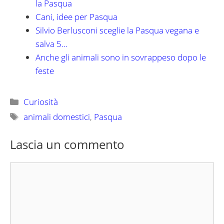
la Pasqua
Cani, idee per Pasqua
Silvio Berlusconi sceglie la Pasqua vegana e
salva 5…
Anche gli animali sono in sovrappeso dopo le
feste
Categorie
Curiosità
Tag
animali domestici
,
Pasqua
Lascia un commento
Commento