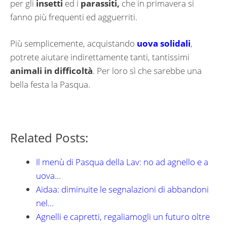
per gli
insetti
ed i
parassiti,
che in primavera si
fanno più frequenti ed agguerriti.
Più semplicemente, acquistando
uova solidali
,
potrete aiutare indirettamente tanti, tantissimi
animali in difficoltà
. Per loro sì che sarebbe una
bella festa la Pasqua.
Related Posts:
Il menù di Pasqua della Lav: no ad agnello e a
uova…
Aidaa: diminuite le segnalazioni di abbandoni
nel…
Agnelli e capretti, regaliamogli un futuro oltre