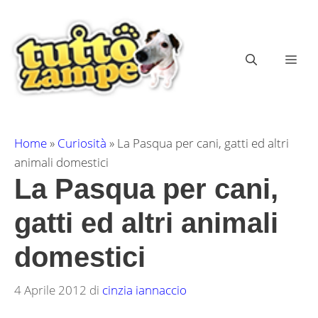
Vai
al
contenuto
ME
Home
»
Curiosità
»
La Pasqua per cani, gatti ed altri
animali domestici
La Pasqua per cani,
gatti ed altri animali
domestici
4 Aprile 2012
di
cinzia iannaccio