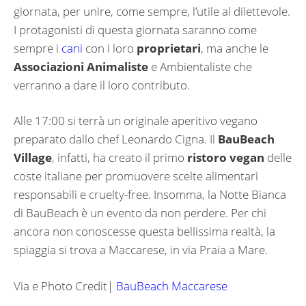
giornata, per unire, come sempre, l’utile al dilettevole.
I protagonisti di questa giornata saranno come
sempre i
cani
con i loro
proprietari
, ma anche le
Associazioni Animaliste
e Ambientaliste che
verranno a dare il loro contributo.
Alle 17:00 si terrà un originale aperitivo vegano
preparato dallo chef Leonardo Cigna. Il
BauBeach
Village
, infatti, ha creato il primo
ristoro vegan
delle
coste italiane per promuovere scelte alimentari
responsabili e cruelty-free. Insomma, la Notte Bianca
di BauBeach è un evento da non perdere. Per chi
ancora non conoscesse questa bellissima realtà, la
spiaggia si trova a Maccarese, in via Praia a Mare.
Via e Photo Credit|
BauBeach Maccarese