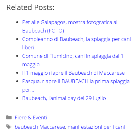
Related Posts:
Pet alle Galapagos, mostra fotografica al
Baubeach (FOTO)
Compleanno di Baubeach, la spiaggia per cani
liberi
Comune di Fiumicino, cani in spiaggia dal 1
maggio
Il 1 maggio riapre il Baubeach di Maccarese
Pasqua, riapre il BAUBEACH la prima spiaggia
per…
Baubeach, l’animal day del 29 luglio
Categorie
Fiere & Eventi
Tag
baubeach Maccarese
,
manifestazioni per i cani