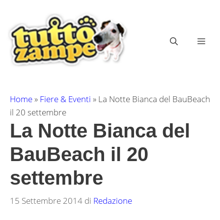
Vai
al
contenuto
ME
Home
»
Fiere & Eventi
»
La Notte Bianca del BauBeach
il 20 settembre
La Notte Bianca del
BauBeach il 20
settembre
15 Settembre 2014
di
Redazione