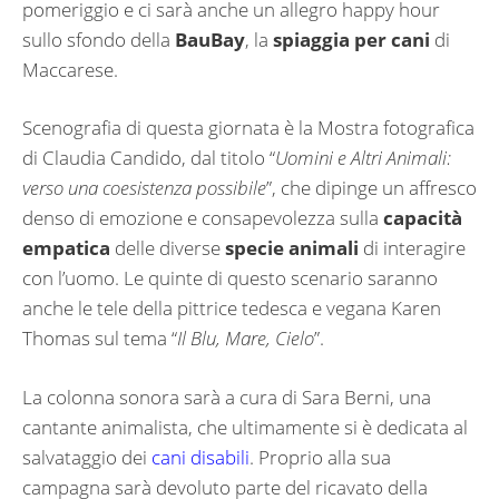
pomeriggio e ci sarà anche un allegro happy hour
sullo sfondo della
BauBay
, la
spiaggia per cani
di
Maccarese.
Scenografia di questa giornata è la Mostra fotografica
di Claudia Candido, dal titolo “
Uomini e Altri Animali:
verso una coesistenza possibile
”, che dipinge un affresco
denso di emozione e consapevolezza sulla
capacità
empatica
delle diverse
specie animali
di interagire
con l’uomo. Le quinte di questo scenario saranno
anche le tele della pittrice tedesca e vegana Karen
Thomas sul tema “
Il Blu, Mare, Cielo
”.
La colonna sonora sarà a cura di Sara Berni, una
cantante animalista, che ultimamente si è dedicata al
salvataggio dei
cani disabili
. Proprio alla sua
campagna sarà devoluto parte del ricavato della