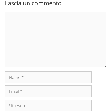
Lascia un commento
Commento
Nome
Email
Sito
web