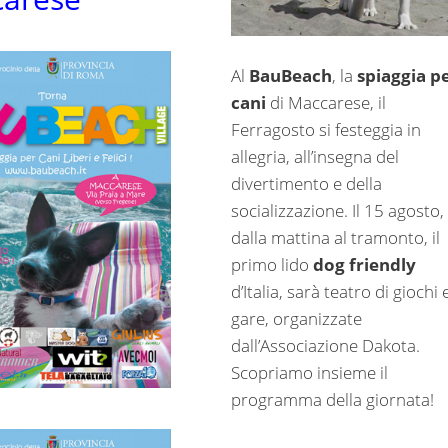
Al
BauBeach
, la
spiaggia p
cani
di Maccarese, il
Ferragosto si festeggia in
allegria, all’insegna del
divertimento e della
socializzazione. Il 15 agosto,
dalla mattina al tramonto, il
primo lido
dog friendly
d’Italia, sarà teatro di giochi 
gare, organizzate
dall’Associazione Dakota.
Scopriamo insieme il
programma della giornata!