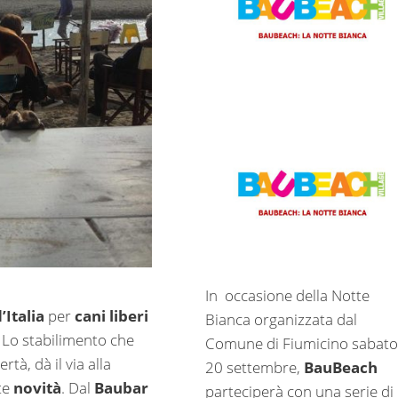
In occasione della Notte
’Italia
per
cani liberi
Bianca organizzata dal
. Lo stabilimento che
Comune di Fiumicino sabato
rtà, dà il via alla
20 settembre,
BauBeach
te
novità
. Dal
Baubar
parteciperà con una serie di