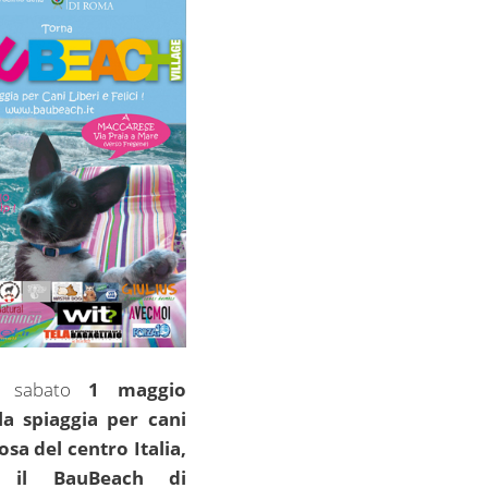
, sabato
1 maggio
la spiaggia per cani
sa del centro Italia,
o il BauBeach di