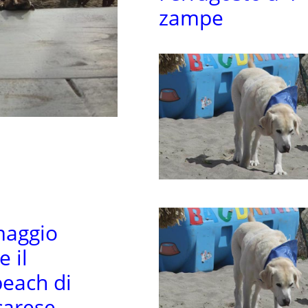
zampe
 maggio
e il
each di
arese