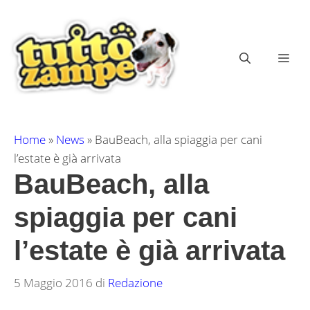
Vai
al
contenuto
ME
Home
»
News
»
BauBeach, alla spiaggia per cani
l’estate è già arrivata
BauBeach, alla
spiaggia per cani
l’estate è già arrivata
5 Maggio 2016
di
Redazione