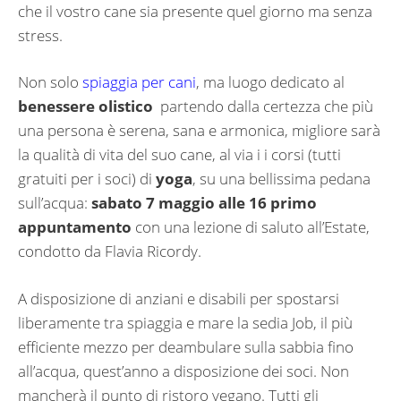
che il vostro cane sia presente quel giorno ma senza
stress.
Non solo
spiaggia per cani
, ma luogo dedicato al
benessere olistico
partendo dalla certezza che più
una persona è serena, sana e armonica, migliore sarà
la qualità di vita del suo cane, al via i i corsi (tutti
gratuiti per i soci) di
yoga
, su una bellissima pedana
sull’acqua:
sabato 7 maggio alle 16 primo
appuntamento
con una lezione di saluto all’Estate,
condotto da Flavia Ricordy.
A disposizione di anziani e disabili per spostarsi
liberamente tra spiaggia e mare la sedia Job, il più
efficiente mezzo per deambulare sulla sabbia fino
all’acqua, quest’anno a disposizione dei soci. Non
mancherà il punto di ristoro vegano. Tutti gli