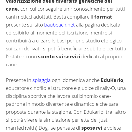
valorizzazione delle diversità genetiche del
cane,
con cui conseguire un riconoscimento per tutti
cani meticci adottati. Basta compilare il
format
presente sul sito
baubeach.net
alla pagina dedicata
ed esibirlo al momento dell’iscrizione: mentre si
contribuirà a creare le basi per uno studio etologico
sui cani derivati, si potrà beneficiare subito e per tutta
l’estate di uno
sconto sui servizi
dedicati al proprio
cane.
Presente in
spiaggia
ogni domenica anche
EduKarlo
,
educatore cinofilo e istruttore e giudice di rally-O, una
disciplina sportiva che lavora sul binomio cane-
padrone in modo divertente e dinamico e che sarà
proposta durante la stagione. Con Edukarlo, tra l’altro
si potrà vivere la simulazione perfetta del ‘Just
married (with) Dog’, se pensate di
sposarvi
e volete