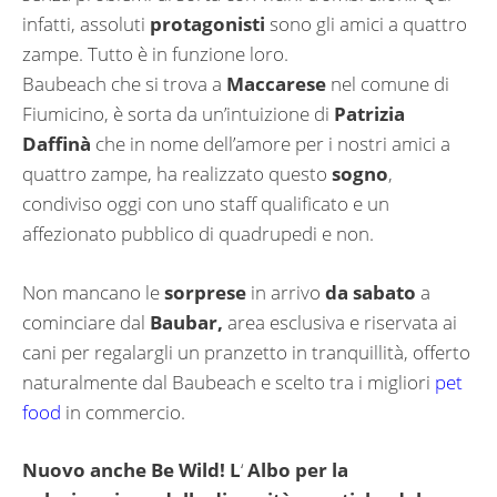
infatti, assoluti
protagonisti
sono gli amici a quattro
zampe. Tutto è in funzione loro.
Baubeach che si trova a
Maccarese
nel comune di
Fiumicino, è sorta da un’intuizione di
Patrizia
Daffinà
che in nome dell’amore per i nostri amici a
quattro zampe, ha realizzato questo
sogno
,
condiviso oggi con uno staff qualificato e un
affezionato pubblico di quadrupedi e non.
Non mancano le
sorprese
in arrivo
da sabato
a
cominciare dal
Baubar,
area esclusiva e riservata ai
cani per regalargli un pranzetto in tranquillità, offerto
naturalmente dal Baubeach e scelto tra i migliori
pet
food
in commercio.
Nuovo anche Be Wild! L
‘
Albo per la