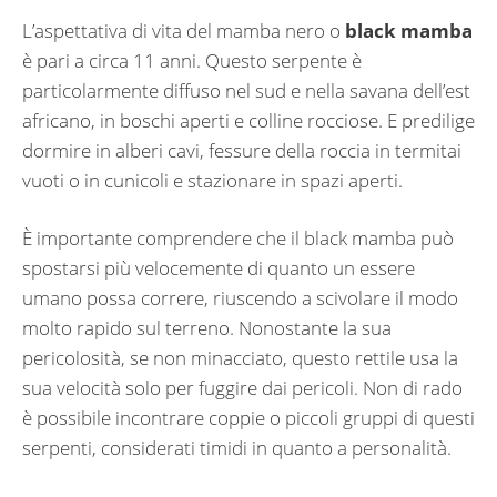
L’aspettativa di vita del mamba nero o
black mamba
è pari a circa 11 anni. Questo serpente è
particolarmente diffuso nel sud e nella savana dell’est
africano, in boschi aperti e colline rocciose. E predilige
dormire in alberi cavi, fessure della roccia in termitai
vuoti o in cunicoli e stazionare in spazi aperti.
È importante comprendere che il black mamba può
spostarsi più velocemente di quanto un essere
umano possa correre, riuscendo a scivolare il modo
molto rapido sul terreno. Nonostante la sua
pericolosità, se non minacciato, questo rettile usa la
sua velocità solo per fuggire dai pericoli. Non di rado
è possibile incontrare coppie o piccoli gruppi di questi
serpenti, considerati timidi in quanto a personalità.