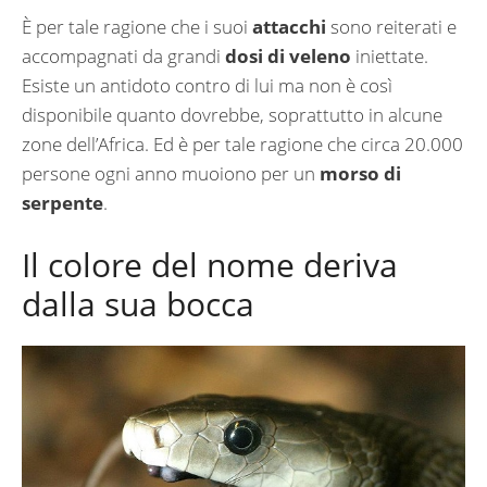
È per tale ragione che i suoi
attacchi
sono reiterati e
accompagnati da grandi
dosi di veleno
iniettate.
Esiste un antidoto contro di lui ma non è così
disponibile quanto dovrebbe, soprattutto in alcune
zone dell’Africa. Ed è per tale ragione che circa 20.000
persone ogni anno muoiono per un
morso di
serpente
.
Il colore del nome deriva
dalla sua bocca