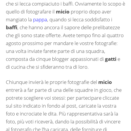
che si lecca compiaciuto i baffi. Ovviamente lo scopo è
quello di fotografare il
micio
proprio dopo aver
mangiato la
pappa
, quando si lecca soddisfatto i
baffi
, che hanno ancora il sapore delle prelibatezze
che gli sono state offerte. Avete tempo fino al quattro
agosto prossimo per mandare le vostre fotografie:
una volta inviate farete parte di una squadra,
composta da cinque blogger appassionati di
gatti
e
di cucina che si sfideranno tra di loro.
Chiunque invierà le proprie fotografie del
micio
entrerà a far parte di una delle squadre in gioco, che
potrete scegliere voi stessi: per partecipare cliccate
sul sito indicato in fondo al post, caricate la vostra
foto e incrociate le dita. Più rappresentativa sarà la
foto, più voti riceverà, dando la possibilità di vincere
al fotografo che l’ha caricata, delle forniture di