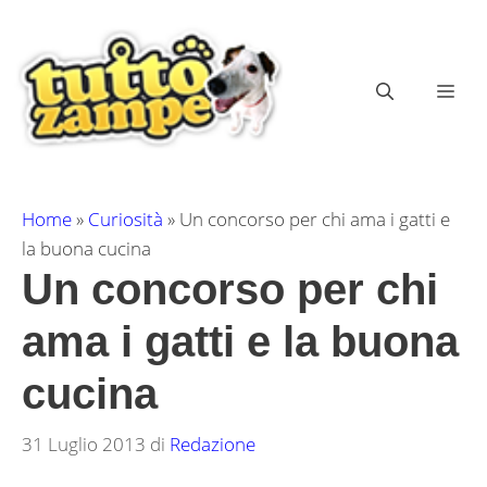
Vai
al
contenuto
ME
Home
»
Curiosità
»
Un concorso per chi ama i gatti e
la buona cucina
Un concorso per chi
ama i gatti e la buona
cucina
31 Luglio 2013
di
Redazione