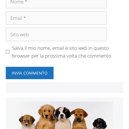
Email
Sito
web
Salva il mio nome, email e sito web in questo
browser per la prossima volta che commento.