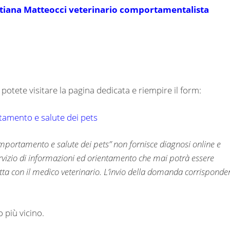
ristiana Matteocci veterinario comportamentalista
potete visitare la pagina dedicata e riempire il form:
rtamento e salute dei pets
 comportamento e salute dei pets” non fornisce diagnosi online e
servizio di informazioni ed orientamento che mai potrà essere
retta con il medico veterinario. L’invio della domanda corrisponde
 più vicino.