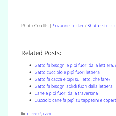
Photo Credits |
Suzanne Tucker
/
Shutterstock.
Related Posts:
Gatto fa bisogni e pipì fuori dalla lettiera,
Gatto cucciolo e pipì fuori lettiera
Gatto fa cacca e pipì sul letto, che fare?
Gatto fa bisogni solidi fuori dalla lettiera
Cane e pipì fuori dalla traversina
Cucciolo cane fa pipì su tappetini e coper
Categorie
Curiosità
,
Gatti