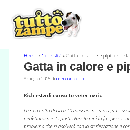
Vai
al
contenuto
Home
»
Curiosità
»
Gatta in calore e pipì fuori dal
Gatta in calore e pip
8 Giugno 2015
di
cinzia iannaccio
Richiesta di consulto veterinario
La mia gatta di circa 10 mesi ha iniziato a fare i suo
perfettamente. In particolare la pipì la fa spesso sui
problema che si risolverà con la sterilizzazione e c