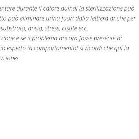
are durante il calore quindi la sterilizzazione può
o può eliminare urina fuori dalla lettiera anche per
substrato, ansia, stress, cistite ecc.
zazione e se il problema ancora fosse presente di
o esperto in comportamento! si ricordi che qui la
luzione!