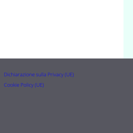
Dichiarazione sulla Privacy (UE)
Cookie Policy (UE)