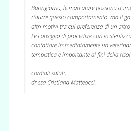
Buongiorno, le marcature possono aument
ridurre questo comportamento. ma il gatt
altri motivi tra cui preferenza di un altro 
Le consiglio di procedere con la steriliz
contattare immediatamente un veterinari
tempistica è importante ai fini della riso
cordiali saluti,
dr.ssa Cristiana Matteocci.