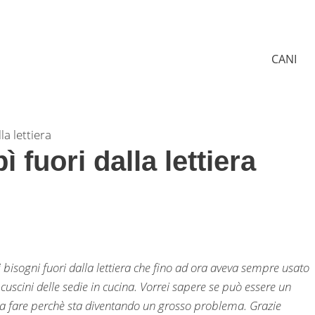
CANI
la lettiera
ì fuori dalla lettiera
i bisogni fuori dalla lettiera che fino ad ora aveva sempre usato
 cuscini delle sedie in cucina. Vorrei sapere se può essere un
osa fare perchè sta diventando un grosso problema. Grazie