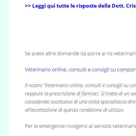
>> Leggi qui tutte le risposte della Dott. C
Se avete altre domande da porre ai ns veterinari 
Veterinario online, consulti e consigli su compo
Il nostro “Veterinario online, consulti e consigli su
neppure la prescrizione di farmaci. Si tratta di un 
considerato sostitutivo di una visita specialistica di
all’accettazione di questa condizione di utilizzo.
Per le emergenze rivolgersi al servizio veterinario