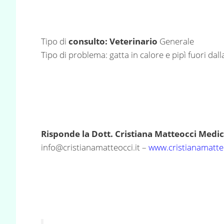
Tipo di
consulto: Veterinario
Generale
Tipo di problema: gatta in calore e pipì fuori dalla
Risponde la Dott. Cristiana Matteocci Med
info@cristianamatteocci.it
–
www.cristianamatteo