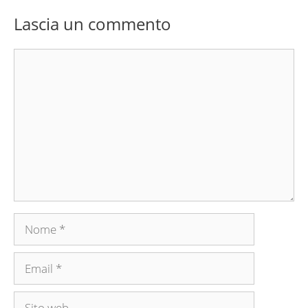
Lascia un commento
Commento
Nome
Email
Sito