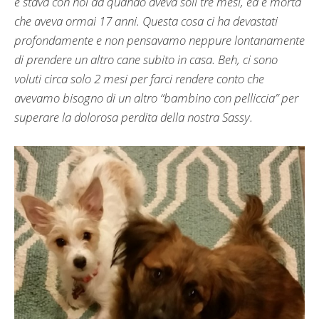
e stava con noi da quando aveva soli tre mesi, ed è morta
che aveva ormai 17 anni. Questa cosa ci ha devastati
profondamente e non pensavamo neppure lontanamente
di prendere un altro cane subito in casa. Beh, ci sono
voluti circa solo 2 mesi per farci rendere conto che
avevamo bisogno di un altro “bambino con pelliccia” per
superare la dolorosa perdita della nostra Sassy.