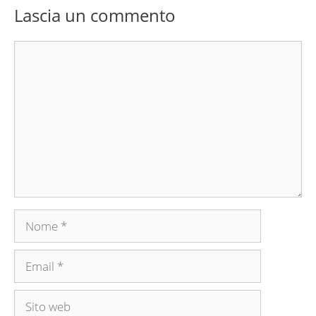
Lascia un commento
Commento
Nome
Email
Sito