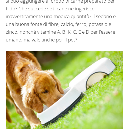
si può aggiungere al brodo di carne preparato per
Fido? Che succede se il cane ne ingerisce
inavvertitamente una modica quantità? Il sedano è
una buona fonte di fibre, calcio, ferro, potassio e
zinco, nonché vitamine A, B, K, C, E e D per l’essere
umano, ma vale anche per il pet?