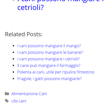
cetrioli?
Related Posts:
I cani possono mangiare il mango?
I cani possono mangiare le banane?
I cani possono mangiare i cetrioli?
Il cane può mangiare il formaggio?
Polenta ai cani, utile per ripulire l’intestino
Fragole, i gatti possono mangiarle?
Categorie
Alimentazione Cani
Tag
cibi cani