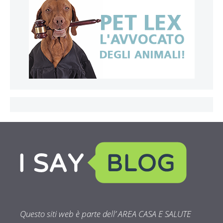
Questo siti web è parte dell’ AREA CASA E SALUTE