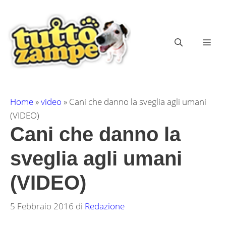
Vai
al
contenuto
ME
Home
»
video
»
Cani che danno la sveglia agli umani
(VIDEO)
Cani che danno la
sveglia agli umani
(VIDEO)
5 Febbraio 2016
di
Redazione