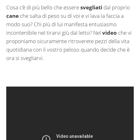
Cosa c’è di più bello che essere
svegliati
dal proprio
cane
che salta di peso su di voi e vi lava la faccia a
modo suo? Chi più di lui manifesta entusiasmo
incontenibile nel tirarvi giù dal letto? Nel
video
che vi
proponiamo sicuramente ritroverete pezzi della vita
quotidiana con il vostro peloso quando decide che è
ora si svegliarvi.