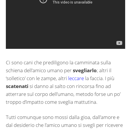
Ci sono cani che prediligono la camminata sulla
schiena dell’amico umano per
svegliarlo
; altri il
‘solletico’ con le zampe, altri
leccare
la faccia. I più
scatenati
si danno al salto con rincorsa fino ad
atterrare sul corpo dell’umano, metodo forse un po’
troppo d’impatto come sveglia mattutina.
Tutti comunque sono mossi dalla gioa, dall’amore e
dal desiderio che l’amico umano si svegli per ricevere