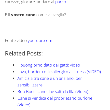
carezze, giocare, andare al
parco
.
E il
vostro cane
come vi sveglia?
Fonte video
youtube.com
Related Posts:
Il buongiorno dato dai gatti: video
Lava, border collie allergico al fitness (VIDEO)
Amicizia tra cane e un anziano, per
sensibilizzare…
Boo Boo il cane che salta la fila (Video)
Cane si vendica del proprietario burlone
(Video)