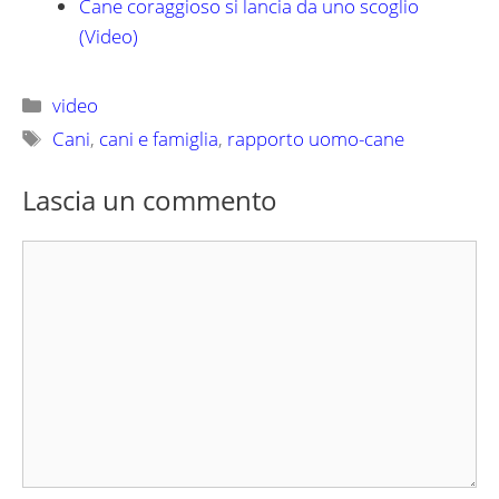
Cane coraggioso si lancia da uno scoglio
(Video)
Categorie
video
Tag
Cani
,
cani e famiglia
,
rapporto uomo-cane
Lascia un commento
Commento