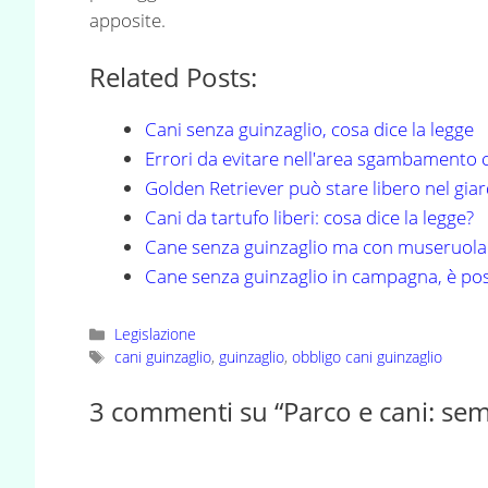
apposite.
Related Posts:
Cani senza guinzaglio, cosa dice la legge
Errori da evitare nell'area sgambamento 
Golden Retriever può stare libero nel gi
Cani da tartufo liberi: cosa dice la legge?
Cane senza guinzaglio ma con museruola: 
Cane senza guinzaglio in campagna, è pos
Categorie
Legislazione
Tag
cani guinzaglio
,
guinzaglio
,
obbligo cani guinzaglio
3 commenti su “Parco e cani: sem