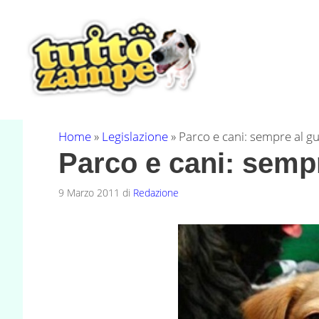
Vai
al
contenuto
Home
»
Legislazione
»
Parco e cani: sempre al gu
Parco e cani: sempr
9 Marzo 2011
di
Redazione