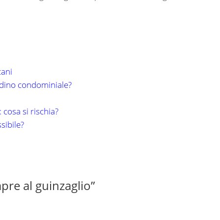
cani
ardino condominiale?
cosa si rischia?
sibile?
pre al guinzaglio”