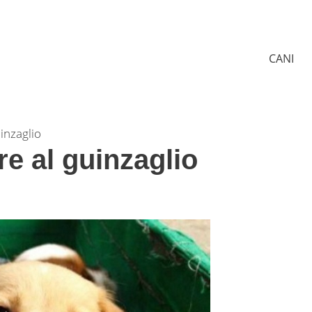
CANI
inzaglio
e al guinzaglio