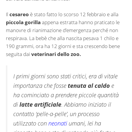
Il
cesareo
è stato fatto lo scorso 12 febbraio e alla
piccola gorilla
appena estratta hanno praticato le
manovre di rianimazione d’emergenza perché non
respirava. La bebè che alla nascita pesava 1 chilo e
190 grammi, ora ha 12 giorni e sta crescendo bene
seguita dai
veterinari dello zoo.
I primi giorni sono stati critici, era di vitale
importanza che fosse
tenuta al caldo
e
ha cominciato a prendere piccole quantità
di
latte artificiale
. Abbiamo iniziato il
contatto ‘pelle-a-pelle’, un processo
utilizzato con
neonati
umani, lei ha