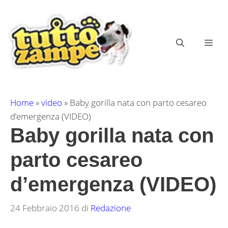
Vai
al
contenuto
ME
Home
»
video
»
Baby gorilla nata con parto cesareo
d’emergenza (VIDEO)
Baby gorilla nata con
parto cesareo
d’emergenza (VIDEO)
24 Febbraio 2016
di
Redazione