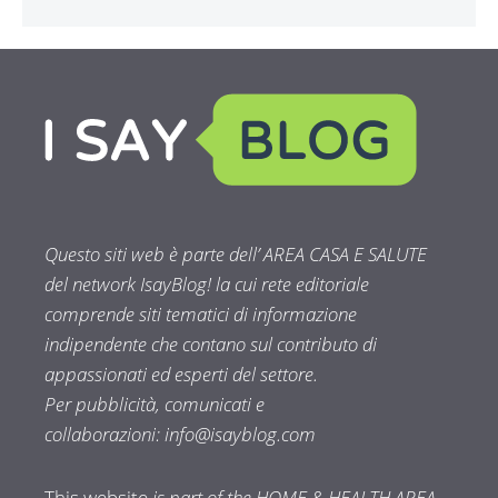
Questo siti web è parte dell’ AREA CASA E SALUTE
del network IsayBlog! la cui rete editoriale
comprende siti tematici di informazione
indipendente che contano sul contributo di
appassionati ed esperti del settore.
Per pubblicità, comunicati e
collaborazioni:
info@isayblog.com
This website
is part of the HOME & HEALTH AREA