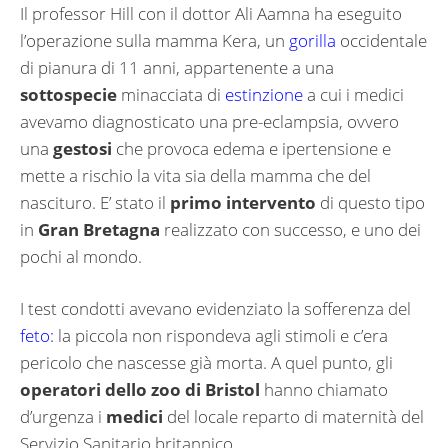
Il professor Hill con il
dottor Ali Aamna
ha eseguito
l’operazione sulla mamma Kera, un
gorilla
occidentale
di pianura di 11 anni, appartenente a una
sottospecie
minacciata di
estinzione
a cui i medici
avevamo diagnosticato una pre-eclampsia, ovvero
una
gestosi
che provoca edema e ipertensione e
mette a rischio la vita sia della mamma che del
nascituro. E’ stato il
primo intervento
di questo tipo
in
Gran Bretagna
realizzato con successo, e uno dei
pochi al mondo.
I test condotti avevano evidenziato la sofferenza del
feto:
la piccola non rispondeva agli stimoli e c’era
pericolo che nascesse già morta. A quel punto, gli
operatori dello zoo di Bristol
hanno chiamato
d’urgenza i
medici
del locale reparto di maternità del
Servizio Sanitario britannico.