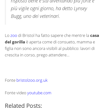
risposto bene e sta diventando più forte e
più vigile ogni giorno, ha detto
Lynsey
Bugg
, uno dei veterinari.
Lo
zoo
di Bristol ha fatto sapere che mentre la
casa
del gorilla
è aperta come di consueto, mamma e
figlia non sono ancora visibili al pubblico: lavori di
crescita in corso, prego attendere…
Fonte
bristolzoo.org.uk
Fonte video
youtube.com
Related Posts: