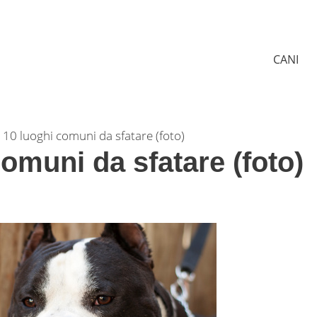
CANI
l: 10 luoghi comuni da sfatare (foto)
comuni da sfatare (foto)