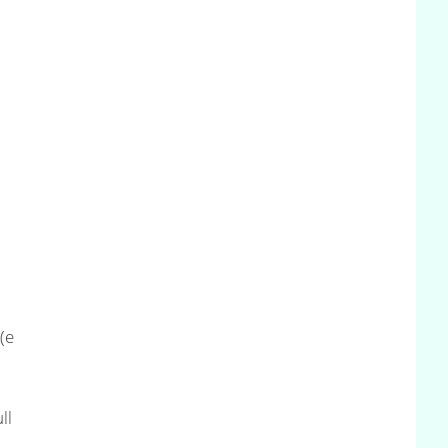
(e
ll