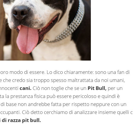
 loro modo di essere. Lo dico chiaramente: sono una fan di
e che credo sia troppo spesso maltrattata da noi umani,
 innocenti
cani.
Ciò non toglie che se un
Pit Bull,
per un
 la prestanza fisica può essere pericoloso e quindi è
he di base non andrebbe fatta per rispetto neppure con un
cupanti. Ciò detto cerchiamo di analizzare insieme quelli 
di razza pit bull.