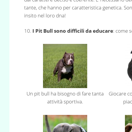
tante, che hanno per caratteristica genetica. So
insito nel loro dna!
10.
I Pit Bull sono difficili da educare
: come s
Un pit bull ha bisogno di fare tanta
Giocare con
attività sportiva.
piac