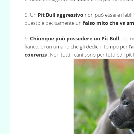
5. Un
Pit Bull aggressivo
non può essere riabilita
questo è decisamente un
falso mito che va s
6.
Chiunque può possedere un Pit Bull
: no, n
fianco, di un umano che gli dedichi tempo per l’
a
coerenza
. Non tutti i cani sono per tutti ed i p