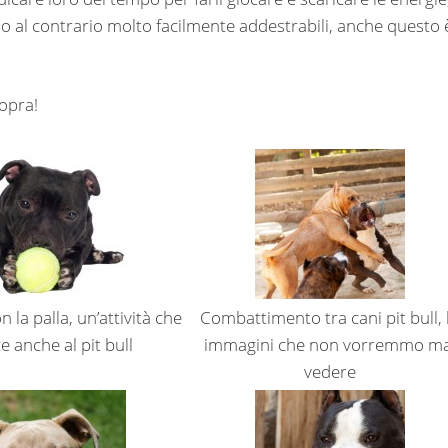
no al contrario molto facilmente addestrabili, anche questo 
opra!
 la palla, un’attività che
Combattimento tra cani pit bull, 
e anche al pit bull
immagini che non vorremmo ma
vedere