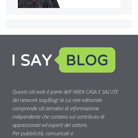
Questo siti web è parte dell’ AREA CASA E SALUTE
del network IsayBlog! la cui rete editoriale
comprende siti tematici di informazione
indipendente che contano sul contributo di
appassionati ed esperti del settore.
Per pubblicità, comunicati e