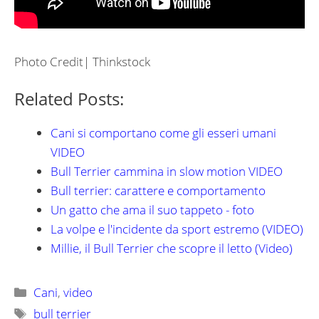
Photo Credit| Thinkstock
Related Posts:
Cani si comportano come gli esseri umani
VIDEO
Bull Terrier cammina in slow motion VIDEO
Bull terrier: carattere e comportamento
Un gatto che ama il suo tappeto - foto
La volpe e l'incidente da sport estremo (VIDEO)
Millie, il Bull Terrier che scopre il letto (Video)
Categorie
Cani
,
video
Tag
bull terrier