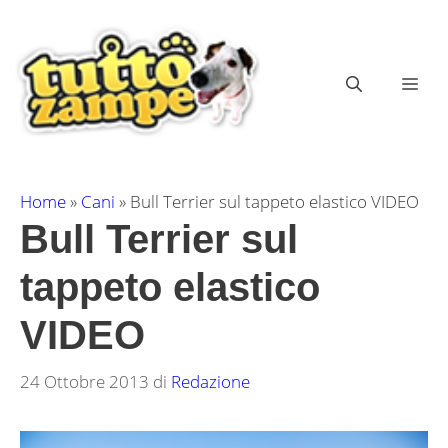
Vai
al
contenuto
ME
Home
»
Cani
»
Bull Terrier sul tappeto elastico VIDEO
Bull Terrier sul
tappeto elastico
VIDEO
24 Ottobre 2013
di
Redazione