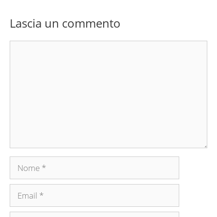
Lascia un commento
Commento
Nome
Email