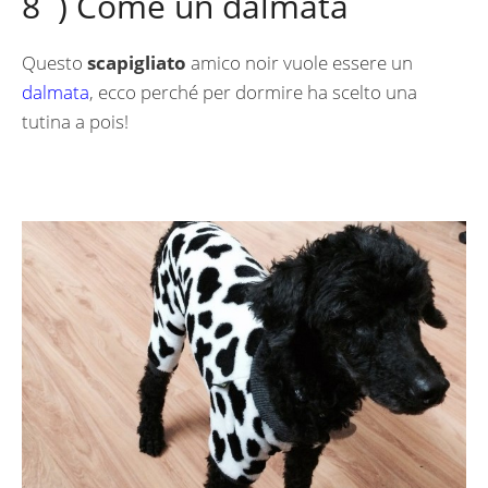
8 ) Come un dalmata
Questo
scapigliato
amico noir vuole essere un
dalmata
, ecco perché per dormire ha scelto una
tutina a pois!