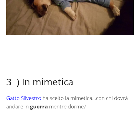
3 ) In mimetica
Gatto Silvestro
ha scelto la mimetica…con chi dovrà
andare in
guerra
mentre dorme?