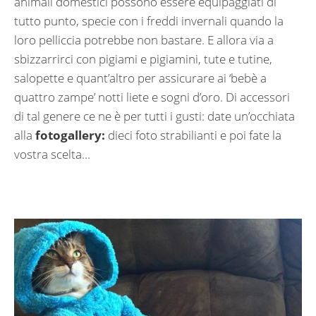
animali domestici possono essere equipaggiati di
tutto punto, specie con i freddi invernali quando la
loro pelliccia potrebbe non bastare. E allora via a
sbizzarrirci con pigiami e pigiamini, tute e tutine,
salopette e quant’altro per assicurare ai ‘bebè a
quattro zampe’ notti liete e sogni d’oro. Di accessori
di tal genere ce ne è per tutti i gusti: date un’occhiata
alla
fotogallery:
dieci foto strabilianti e poi fate la
vostra scelta…