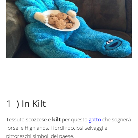
1 ) In Kilt
Tessuto scozzese e
kilt
per questo
gatto
che sognerà
forse le Highlands, i fordi rocciosi selvaggi e
pittoreschi simboli del paese.