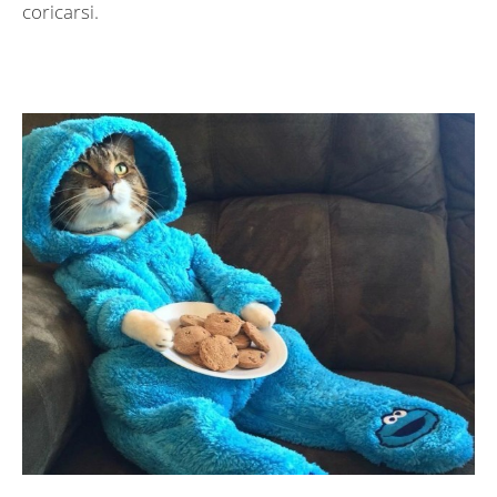
coricarsi.