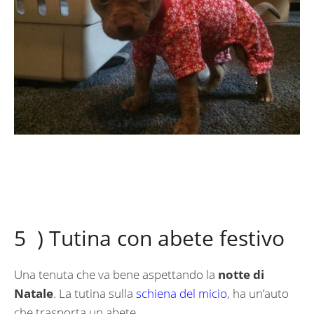
5 ) Tutina con abete festivo
Una tenuta che va bene aspettando la
notte di
Natale
. La tutina sulla
schiena del micio
, ha un’auto
che trasporta un abete.