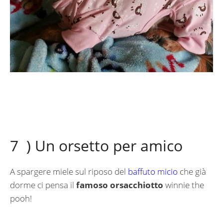
7 ) Un orsetto per amico
A spargere miele sul riposo del
baffuto micio
che già
dorme ci pensa il
famoso orsacchiotto
winnie the
pooh!