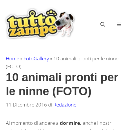
Vai
al
contenuto
ME
Home
»
FotoGallery
»
10 animali pronti per le ninne
(FOTO)
10 animali pronti per
le ninne (FOTO)
11 Dicembre 2016
di
Redazione
Al momento di andare a
dormire,
anche i nostri