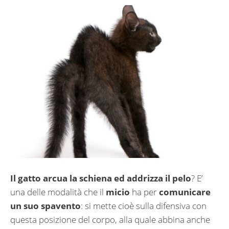
Il gatto arcua la schiena ed addrizza il pelo
? E’
una delle modalità che il
micio
ha per
comunicare
un suo spavento
: si mette cioè sulla difensiva con
questa posizione del corpo, alla quale abbina anche