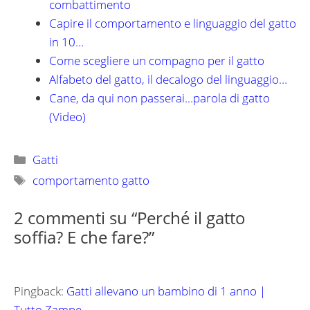
combattimento
Capire il comportamento e linguaggio del gatto
in 10…
Come scegliere un compagno per il gatto
Alfabeto del gatto, il decalogo del linguaggio…
Cane, da qui non passerai...parola di gatto
(Video)
Categorie
Gatti
Tag
comportamento gatto
2 commenti su “Perché il gatto
soffia? E che fare?”
Pingback:
Gatti allevano un bambino di 1 anno |
Tutto Zampe