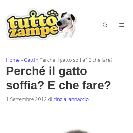
Vai
al
contenuto
ME
Home
»
Gatti
»
Perché il gatto soffia? E che fare?
Perché il gatto
soffia? E che fare?
1 Settembre 2012
di
cinzia iannaccio