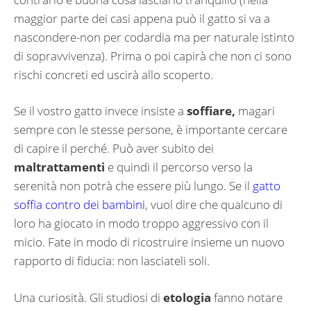
maggior parte dei casi appena può il gatto si va a
nascondere-non per codardia ma per naturale istinto
di sopravvivenza). Prima o poi capirà che non ci sono
rischi concreti ed uscirà allo scoperto.
Se il vostro gatto invece insiste a
soffiare,
magari
sempre con le stesse persone, è importante cercare
di capire il perché. Può aver subito dei
maltrattamenti
e quindi il percorso verso la
serenità non potrà che essere più lungo. Se il
gatto
soffia contro dei bambini
, vuol dire che qualcuno di
loro ha giocato in modo troppo aggressivo con il
micio. Fate in modo di ricostruire insieme un nuovo
rapporto di fiducia: non lasciateli soli.
Una curiosità. Gli studiosi di
etologia
fanno notare