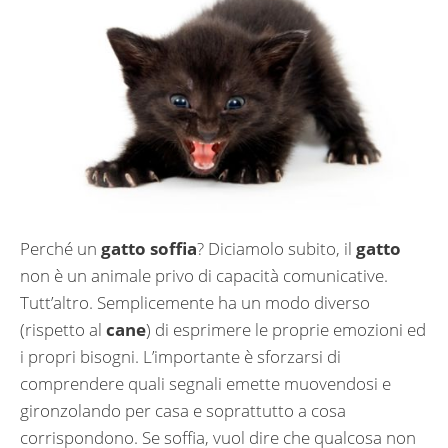
Perché un
gatto soffia
? Diciamolo subito, il
gatto
non è un animale privo di capacità comunicative.
Tutt’altro. Semplicemente ha un modo diverso
(rispetto al
cane
) di esprimere le proprie emozioni ed
i propri bisogni. L’importante è sforzarsi di
comprendere quali segnali emette muovendosi e
gironzolando per casa e soprattutto a cosa
corrispondono. Se soffia, vuol dire che qualcosa non