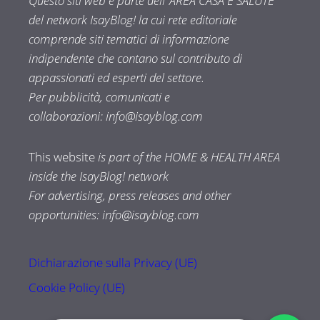
Questo siti web è parte dell’ AREA CASA E SALUTE
del network IsayBlog! la cui rete editoriale
comprende siti tematici di informazione
indipendente che contano sul contributo di
appassionati ed esperti del settore.
Per pubblicità, comunicati e
collaborazioni:
info@isayblog.com
This website
is part of the HOME & HEALTH AREA
inside the IsayBlog! network
For advertising, press releases and other
opportunities:
info@isayblog.com
Dichiarazione sulla Privacy (UE)
Cookie Policy (UE)