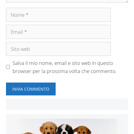
Nome
Email
Sito
web
Salva il mio nome, email e sito web in questo
browser per la prossima volta che commento.