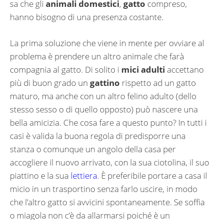
sa che gli
animali domestici
,
gatto
compreso,
hanno bisogno di una presenza costante.
La prima soluzione che viene in mente per ovviare al
problema è prendere un altro animale che farà
compagnia al gatto. Di solito i
mici adulti
accettano
più di buon grado un
gattino
rispetto ad un gatto
maturo, ma anche con un altro felino adulto (dello
stesso sesso o di quello opposto) può nascere una
bella amicizia. Che cosa fare a questo punto? In tutti i
casi è valida la buona regola di predisporre una
stanza o comunque un angolo della casa per
accogliere il nuovo arrivato, con la sua ciotolina, il suo
piattino e la sua
lettiera
. È preferibile portare a casa il
micio in un trasportino senza farlo uscire, in modo
che l’altro gatto si avvicini spontaneamente. Se soffia
o miagola non c’è da allarmarsi poiché è un