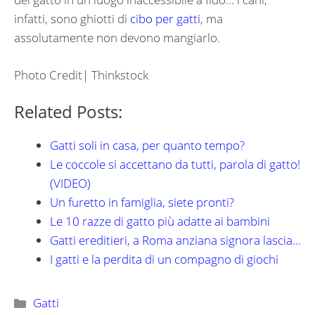
infatti, sono ghiotti di
cibo per gatti
, ma
assolutamente non devono mangiarlo.
Photo Credit| Thinkstock
Related Posts:
Gatti soli in casa, per quanto tempo?
Le coccole si accettano da tutti, parola di gatto!
(VIDEO)
Un furetto in famiglia, siete pronti?
Le 10 razze di gatto più adatte ai bambini
Gatti ereditieri, a Roma anziana signora lascia…
I gatti e la perdita di un compagno di giochi
Categorie
Gatti