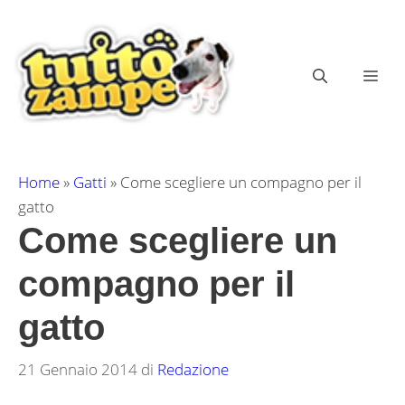
Vai
al
contenuto
ME
Home
»
Gatti
»
Come scegliere un compagno per il
gatto
Come scegliere un
compagno per il
gatto
21 Gennaio 2014
di
Redazione