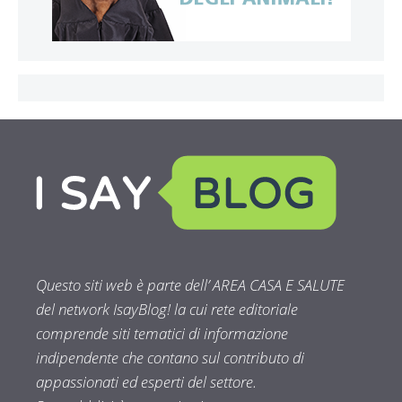
Questo siti web è parte dell’ AREA CASA E SALUTE
del network IsayBlog! la cui rete editoriale
comprende siti tematici di informazione
indipendente che contano sul contributo di
appassionati ed esperti del settore.