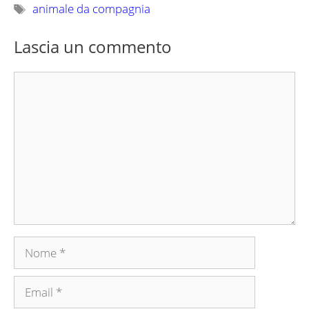
Tag
animale da compagnia
Lascia un commento
Commento
Nome
Email