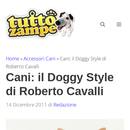
Vai
al
contenuto
ME
Home
»
Accessori Cani
»
Cani: il Doggy Style di
Roberto Cavalli
Cani: il Doggy Style
di Roberto Cavalli
14 Dicembre 2011
di
Redazione