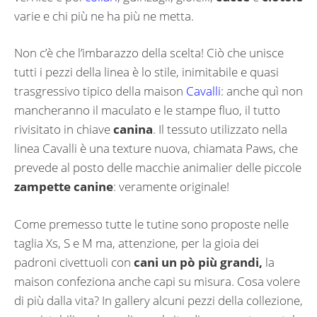
varie e chi più ne ha più ne metta.
Non c’è che l’imbarazzo della scelta! Ciò che unisce
tutti i pezzi della linea è lo stile, inimitabile e quasi
trasgressivo tipico della maison
Cavalli
: anche quì non
mancheranno il maculato e le stampe fluo, il tutto
rivisitato in chiave
canina
. Il tessuto utilizzato nella
linea Cavalli è una texture nuova, chiamata Paws, che
prevede al posto delle macchie animalier delle piccole
zampette canine
: veramente originale!
Come premesso tutte le tutine sono proposte nelle
taglia Xs, S e M ma, attenzione, per la gioia dei
padroni civettuoli con
cani un pò più grandi,
la
maison confeziona anche capi su misura. Cosa volere
di più dalla vita? In gallery alcuni pezzi della collezione,