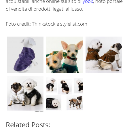
acquistabili anche online sul sito di
yoox
, noto portale
di vendita di prodotti legati al lusso.
Foto credit: Thinkstock e stylelist.com
Related Posts: