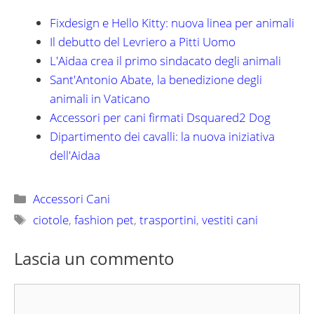
Fixdesign e Hello Kitty: nuova linea per animali
Il debutto del Levriero a Pitti Uomo
L'Aidaa crea il primo sindacato degli animali
Sant'Antonio Abate, la benedizione degli
animali in Vaticano
Accessori per cani firmati Dsquared2 Dog
Dipartimento dei cavalli: la nuova iniziativa
dell'Aidaa
Categorie
Accessori Cani
Tag
ciotole
,
fashion pet
,
trasportini
,
vestiti cani
Lascia un commento
Commento