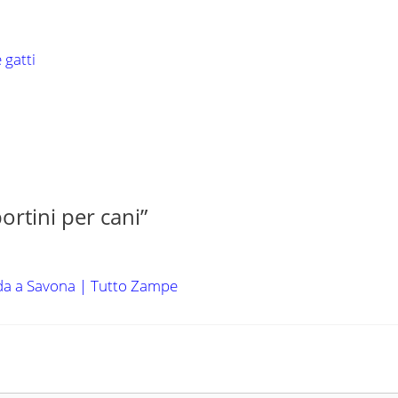
 gatti
rtini per cani”
da a Savona | Tutto Zampe