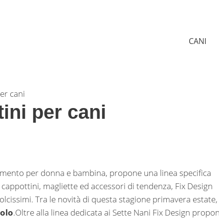
CANI
per cani
ini per cani
liamento per donna e bambina, propone una linea specifica
 cappottini, magliette ed accessori di tendenza, Fix Design
dolcissimi. Tra le novità di questa stagione primavera estate,
olo
.
Oltre alla linea dedicata ai Sette Nani Fix Design propo