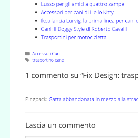
Lusso per gli amici a quattro zampe
Accessori per cani di Hello Kitty
Ikea lancia Lurvig, la prima linea per cani e
Cani: il Doggy Style di Roberto Cavalli
Trasportini per motocicletta
Categorie
Accessori Cani
Tag
trasportino cane
1 commento su “Fix Design: traspo
Pingback:
Gatta abbandonata in mezzo alla stra
Lascia un commento