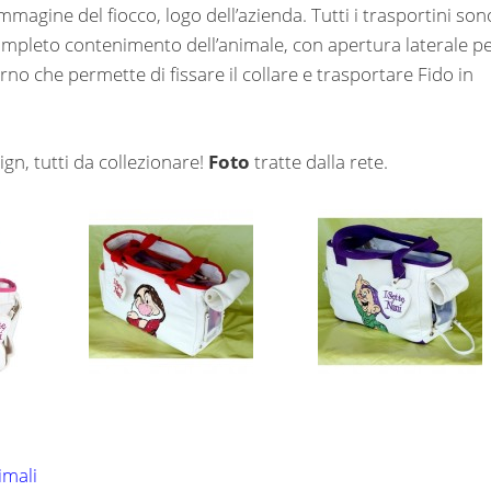
 immagine del fiocco, logo dell’azienda. Tutti i trasportini son
completo contenimento dell’animale, con apertura laterale p
rno che permette di fissare il collare e trasportare Fido in
ign, tutti da collezionare!
Foto
tratte dalla rete.
imali