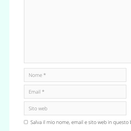
Commento
Nome
Email
Sito
web
Salva il mio nome, email e sito web in quest