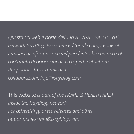
Questo siti web è parte dell’ AREA CASA E SALUTE del
network IsayBlog! la cui rete editoriale comprende siti
tematici di informazione indipendente che contano sul
contributo di appassionati ed esperti del settore.
Per pubblicità, comunicati e
collaborazioni:
info@isayblog.com
This website
is part of the HOME & HEALTH AREA
inside the IsayBlog! network
For advertising, press releases and other
opportunities:
info@isayblog.com