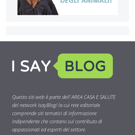
Questo siti web è parte dell’ AREA CASA E SALUTE
del network IsayBlog! la cui rete editoriale
comprende siti tematici di informazione
indipendente che contano sul contributo di
appassionati ed esperti del settore.