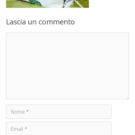
Lascia un commento
Commento
Nome
Email