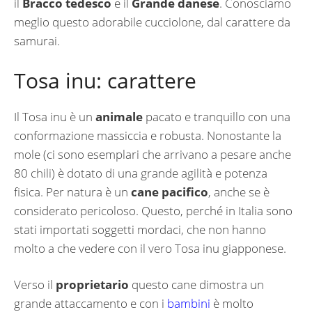
il
Bracco tedesco
e il
Grande danese
. Conosciamo
meglio questo adorabile cucciolone, dal carattere da
samurai.
Tosa inu: carattere
Il Tosa inu è un
animale
pacato e tranquillo con una
conformazione massiccia e robusta. Nonostante la
mole (ci sono esemplari che arrivano a pesare anche
80 chili) è dotato di una grande agilità e potenza
fisica. Per natura è un
cane pacifico
, anche se è
considerato pericoloso. Questo, perché in Italia sono
stati importati soggetti mordaci, che non hanno
molto a che vedere con il vero Tosa inu giapponese.
Verso il
proprietario
questo cane dimostra un
grande attaccamento e con i
bambini
è molto