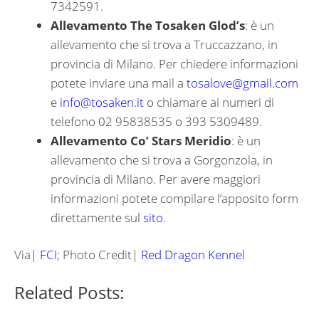
7342591.
Allevamento The Tosaken Glod’s
: è un
allevamento che si trova a Truccazzano, in
provincia di Milano. Per chiedere informazioni
potete inviare una mail a
tosalove@gmail.com
e
info@tosaken.it
o chiamare ai numeri di
telefono 02 95838535 o 393 5309489.
Allevamento Co’ Stars Meridio
: è un
allevamento che si trova a Gorgonzola, in
provincia di Milano. Per avere maggiori
informazioni potete compilare l’apposito form
direttamente sul
sito
.
Via|
FCI
; Photo Credit|
Red Dragon Kennel
Related Posts: