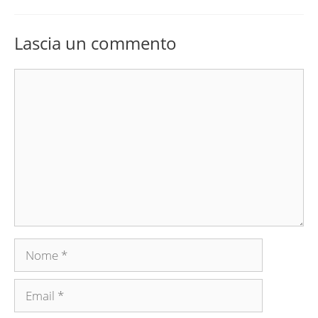
Lascia un commento
Commento
Nome
Email