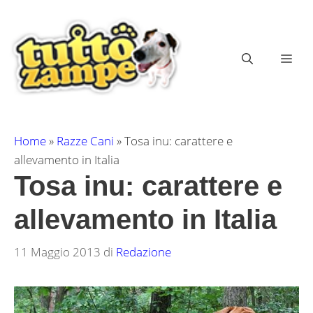
Vai
al
contenuto
ME
Home
»
Razze Cani
»
Tosa inu: carattere e
allevamento in Italia
Tosa inu: carattere e
allevamento in Italia
11 Maggio 2013
di
Redazione