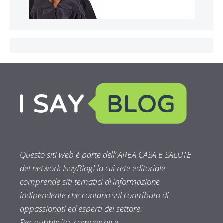
Questo siti web è parte dell’ AREA CASA E SALUTE
del network IsayBlog! la cui rete editoriale
comprende siti tematici di informazione
indipendente che contano sul contributo di
appassionati ed esperti del settore.
Per pubblicità, comunicati e