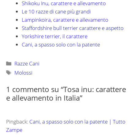
Shikoku Inu, carattere e allevamento
Le 10 razze di cane più grandi
Lampinkoira, carattere e allevamento
Staffordshire bull terrier carattere e aspetto
Yorkshire terrier, il carattere
Cani, a spasso solo con la patente
Categorie
Razze Cani
Tag
Molossi
1 commento su “Tosa inu: carattere
e allevamento in Italia”
Pingback:
Cani, a spasso solo con la patente | Tutto
Zampe