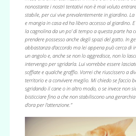
nonostante i nostri tentativi non è mai voluto entrar
stabile, per cui vive prevalentemente in giardino. L
e mangia in casa ed ha libero accesso al giardino. E
la cagnolina da un po’ di tempo a questa parte ha c
prendere possesso anche degli spazi del gatto. In g
abbastanza d’accordo ma lei appena può cerca di in
un angolo e, anche se non lo aggredisce, non lo lasci
intervengo per sgridarla. Lui vorrebbe essere lasciat
soffiate e qualche graffio. Vorrei che riuscissero a di
territorio e a convivere meglio. Mi chiedo se faccio b
sgridando il cane o in altro modo, o se invece non si
bisticciare fino a che non stabiliscono una gerarchia
d’ora per l’attenzione.”