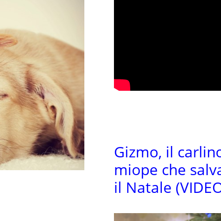
Gizmo, il carlin
miope che salv
il Natale (VIDE