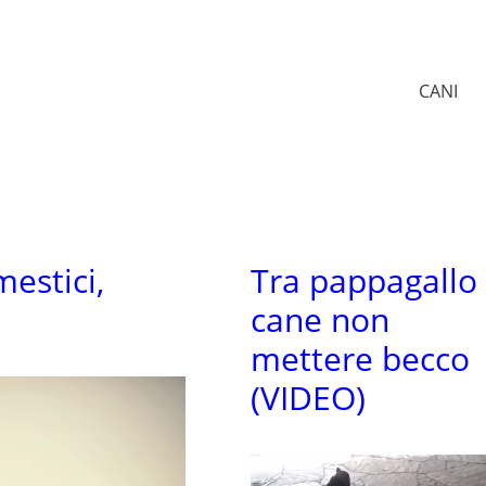
CANI
estici,
Tra pappagallo
cane non
mettere becco
(VIDEO)