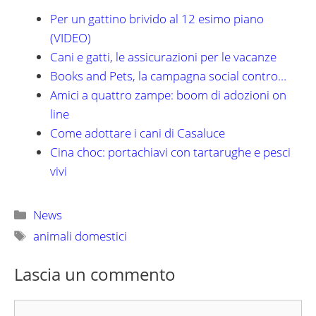
Per un gattino brivido al 12 esimo piano
(VIDEO)
Cani e gatti, le assicurazioni per le vacanze
Books and Pets, la campagna social contro…
Amici a quattro zampe: boom di adozioni on
line
Come adottare i cani di Casaluce
Cina choc: portachiavi con tartarughe e pesci
vivi
Categorie
News
Tag
animali domestici
Lascia un commento
Commento