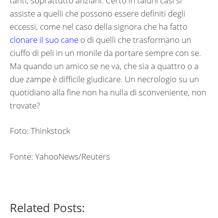
tanti, soprattutto anziani. Certo in taluni casi si
assiste a quelli che possono essere definiti degli
eccessi, come nel caso della signora che ha fatto
clonare il suo cane
o di quelli che trasformano un
ciuffo di peli in un monile da portare sempre con se.
Ma quando un amico se ne va, che sia a quattro o a
due zampe è difficile giudicare. Un necrologio su un
quotidiano alla fine non ha nulla di sconveniente, non
trovate?
Foto: Thinkstock
Fonte: YahooNews/Reuters
Related Posts: