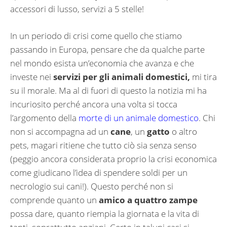
accessori di lusso, servizi a 5 stelle!
In un periodo di crisi come quello che stiamo
passando in Europa, pensare che da qualche parte
nel mondo esista un’economia che avanza e che
investe nei
servizi per gli animali domestici,
mi tira
su il morale. Ma al di fuori di questo la notizia mi ha
incuriosito perché ancora una volta si tocca
l’argomento della
morte di un animale domestico
. Chi
non si accompagna ad un
cane
, un
gatto
o altro
pets, magari ritiene che tutto ciò sia senza senso
(peggio ancora considerata proprio la crisi economica
come giudicano l’idea di spendere soldi per un
necrologio sui cani!). Questo perché non si
comprende quanto un
amico a quattro zampe
possa dare, quanto riempia la giornata e la vita di