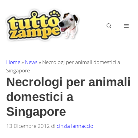
Vai
al
contenuto
ME
Home
»
News
»
Necrologi per animali domestici a
Singapore
Necrologi per animali
domestici a
Singapore
13 Dicembre 2012
di
cinzia iannaccio