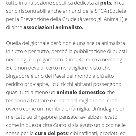
tutto in una sezione specifica dedicata ai
pets
, in cui
sono riscontrabili anche annunci della SPCA (Società
per la Prevenzione della Crudeltà verso gli Animali ) e
di altre
associazioni animaliste.
Quella del giornale però non è una scelta animalista
in tutto e per tutto, perché la pubblicazione di questi
necrologi è a pagamento. Circa 40 euro a necrologio.
E ciò non deve di certo meravigliare, visto che
Singapore è uno dei Paesi del mondo a più alto
reddito pro-capite, i cui ricchi abitanti posseggono
quasi tutti almeno un
animale domestico
che
tendono a trattare e curare nel migliore dei modi,
ovvero come un membro di famiglia. Un’indagine di
mercato su Singapore, pensate, avrebbe rilevato
come in questa città-Stato si sia avuto un picco nelle
spese per la
cura dei pets
: cibi raffinati, prodotti ed