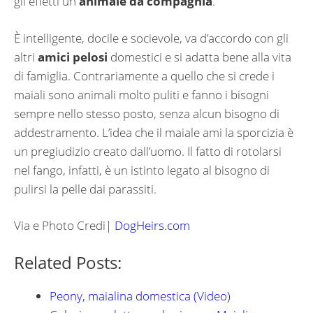
gli effetti un
animale da compagnia
.
È intelligente, docile e socievole, va d’accordo con gli
altri
amici pelosi
domestici e si adatta bene alla vita
di famiglia. Contrariamente a quello che si crede i
maiali sono animali molto puliti e fanno i bisogni
sempre nello stesso posto, senza alcun bisogno di
addestramento. L’idea che il maiale ami la sporcizia è
un pregiudizio creato dall’uomo. Il fatto di rotolarsi
nel fango, infatti, è un istinto legato al bisogno di
pulirsi la pelle dai parassiti.
Via e Photo Credi|
DogHeirs.com
Related Posts:
Peony, maialina domestica (Video)