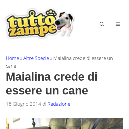
Vai
al
contenuto
ME
Home
»
Altre Specie
»
Maialina crede di essere un
cane
Maialina crede di
essere un cane
18 Giugno 2014
di
Redazione