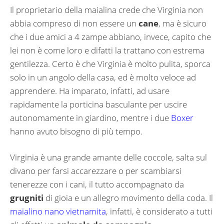
Il proprietario della maialina crede che Virginia non
abbia compreso di non essere un
cane
, ma è sicuro
che i due amici a 4 zampe abbiano, invece, capito che
lei non è come loro e difatti la trattano con estrema
gentilezza. Certo è che Virginia è molto pulita, sporca
solo in un angolo della casa, ed è molto veloce ad
apprendere. Ha imparato, infatti, ad usare
rapidamente la porticina basculante per uscire
autonomamente in giardino, mentre i due
Boxer
hanno avuto bisogno di più tempo.
Virginia è una grande amante delle coccole, salta sul
divano per farsi accarezzare o per scambiarsi
tenerezze con i cani, il tutto accompagnato da
grugniti
di gioia e un allegro movimento della coda. Il
maialino nano vietnamita
, infatti, è considerato a tutti