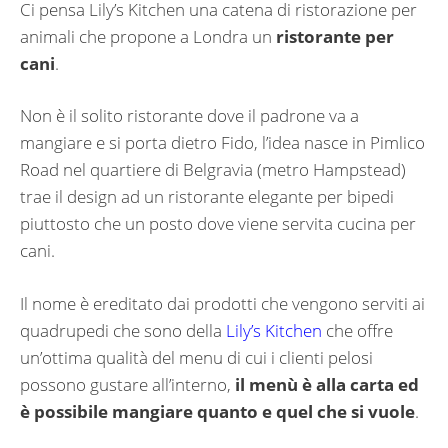
Ci pensa Lily’s Kitchen una catena di ristorazione per
animali che propone a Londra un
ristorante per
cani
.
Non è il solito ristorante dove il padrone va a
mangiare e si porta dietro Fido, l’idea nasce in Pimlico
Road nel quartiere di Belgravia (metro Hampstead)
trae il design ad un ristorante elegante per bipedi
piuttosto che un posto dove viene servita cucina per
cani.
Il nome è ereditato dai prodotti che vengono serviti ai
quadrupedi che sono della
Lily’s Kitchen
che offre
un’ottima qualità del menu di cui i clienti pelosi
possono gustare all’interno,
il menù è alla carta ed
è possibile mangiare quanto e quel che si vuole
.