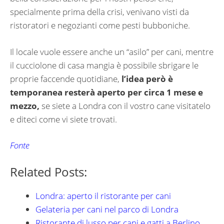
specialmente prima della crisi, venivano visti da
ristoratori e negozianti come pesti bubboniche.
Il locale vuole essere anche un “asilo” per cani, mentre
il cucciolone di casa mangia è possibile sbrigare le
proprie faccende quotidiane,
l’idea però è
temporanea resterà aperto per circa 1 mese e
mezzo,
se siete a Londra con il vostro cane visitatelo
e diteci come vi siete trovati.
Fonte
Related Posts:
Londra: aperto il ristorante per cani
Gelateria per cani nel parco di Londra
Ristorante di lusso per cani e gatti a Berlino