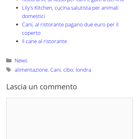
Lily's Kitchen, cucina salutista per animali
domestici
Cani, al ristorante pagano due euro per il
coperto
Il cane al ristorante
Categorie
News
Tag
alimentazione
,
Cani
,
cibo
,
londra
Lascia un commento
Commento