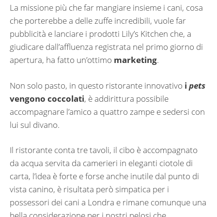
La missione più che far mangiare insieme i cani, cosa
che porterebbe a delle zuffe incredibili, vuole far
pubblicità e lanciare i prodotti Lily’s Kitchen che, a
giudicare dall’affluenza registrata nel primo giorno di
apertura, ha fatto un’ottimo
marketing
.
Non solo pasto, in questo ristorante innovativo
i
pets
vengono coccolati
, è addirittura possibile
accompagnare l’amico a quattro zampe e sedersi con
lui sul divano.
Il ristorante conta tre tavoli, il cibo è accompagnato
da acqua servita da camerieri in eleganti ciotole di
carta, l’idea è forte e forse anche inutile dal punto di
vista canino, è risultata però simpatica per i
possessori dei cani a Londra e rimane comunque una
bella considerazione per i nostri pelosi che,