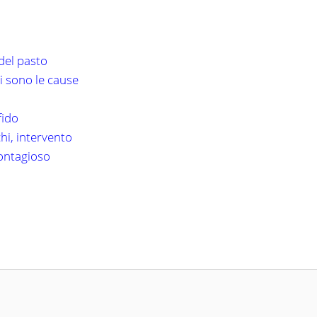
 del pasto
i sono le cause
fido
hi, intervento
contagioso