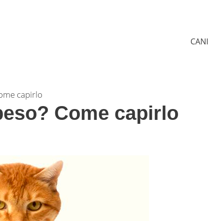
CANI
Come capirlo
ppeso? Come capirlo