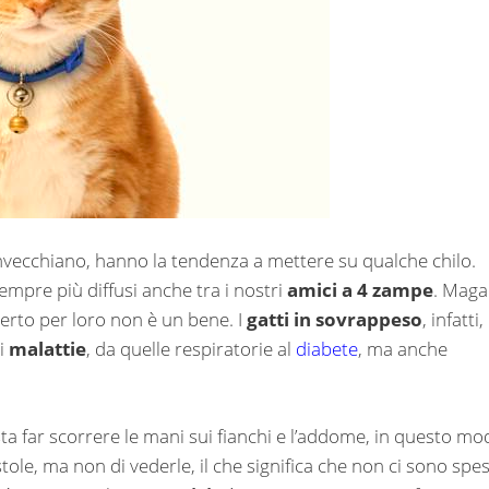
nvecchiano, hanno la tendenza a mettere su qualche chilo.
sempre più diffusi anche tra i nostri
amici a 4 zampe
. Maga
certo per loro non è un bene. I
gatti in sovrappeso
, infatti,
di
malattie
, da quelle respiratorie al
diabete
, ma anche
a far scorrere le mani sui fianchi e l’addome, in questo mo
stole, ma non di vederle, il che significa che non ci sono spes