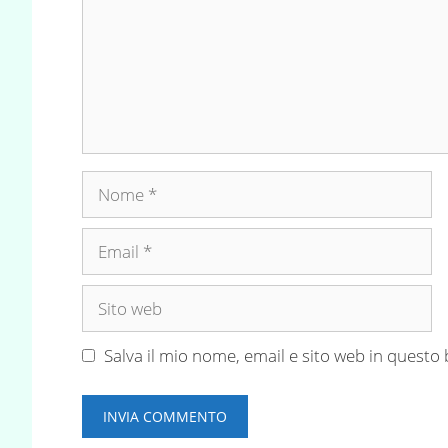
Nome
Email
Sito
web
Salva il mio nome, email e sito web in quest