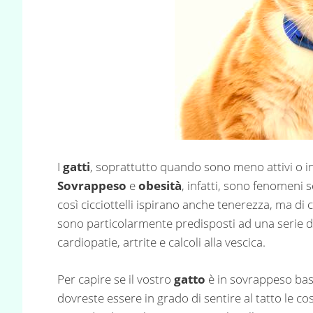
I
gatti
, soprattutto quando sono meno attivi o i
Sovrappeso
e
obesità
, infatti, sono fenomeni 
così cicciottelli ispirano anche tenerezza, ma di 
sono particolarmente predisposti ad una serie 
cardiopatie, artrite e calcoli alla vescica.
Per capire se il vostro
gatto
è in sovrappeso bast
dovreste essere in grado di sentire al tatto le co