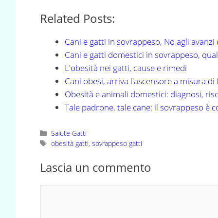
Related Posts:
Cani e gatti in sovrappeso, No agli avanzi
Cani e gatti domestici in sovrappeso, qual
L'obesità nei gatti, cause e rimedi
Cani obesi, arriva l'ascensore a misura di 
Obesità e animali domestici: diagnosi, risc
Tale padrone, tale cane: il sovrappeso è 
Categorie
Salute Gatti
Tag
obesità gatti
,
sovrappeso gatti
Lascia un commento
Commento