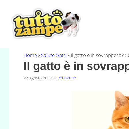
Vai
al
contenuto
Home
»
Salute Gatti
»
Il gatto è in sovrappeso? 
Il gatto è in sovra
27 Agosto 2012
di
Redazione