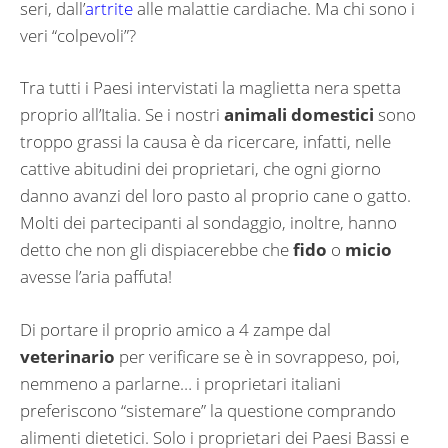
seri, dall’
artrite
alle malattie cardiache. Ma chi sono i
veri “colpevoli”?
Tra tutti i Paesi intervistati la maglietta nera spetta
proprio all’Italia. Se i nostri
animali domestici
sono
troppo grassi la causa è da ricercare, infatti, nelle
cattive abitudini dei proprietari, che ogni giorno
danno avanzi del loro pasto al proprio cane o gatto.
Molti dei partecipanti al sondaggio, inoltre, hanno
detto che non gli dispiacerebbe che
fido
o
micio
avesse l’aria paffuta!
Di portare il proprio amico a 4 zampe dal
veterinario
per verificare se è in sovrappeso, poi,
nemmeno a parlarne… i proprietari italiani
preferiscono “sistemare” la questione comprando
alimenti dietetici. Solo i proprietari dei Paesi Bassi e