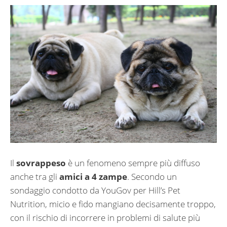
Il
sovrappeso
è un fenomeno sempre più diffuso
anche tra gli
amici a 4 zampe
. Secondo un
sondaggio condotto da YouGov per Hill’s Pet
Nutrition, micio e fido mangiano decisamente troppo,
con il rischio di incorrere in problemi di salute più