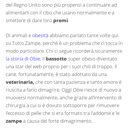
del Regno Unito sono più propensi a continuare ad
alimentarli con il cibo che usano normalmente e a
smettere di dare loro
premi
.
Di animali e
obesità
abbiamo parlato tante volte qui
su Tutto Zampe, perché è un problema che ci tocca in
modo particolare. Chi ci segue ricorderà sicuramente
la storia di Obie
, il
bassotto
super obeso diventato
una star del web proprio per i suoi chili di troppo. Il
cane, fortunatamente, è stato adottato da una
veterinaria,
che con tanta pazienza e tanto amore è
riuscita a farlo dimagrire. Oggi Obie riesce di nuovo a
muoversi normalmente, anche grazie all’intervento di
chirurgia a cui si è dovuto sottoporre per rimuovere
l’eccesso di pelle che si era formato tra l’addome e le
zampe
a causa del forte dimagrimento.