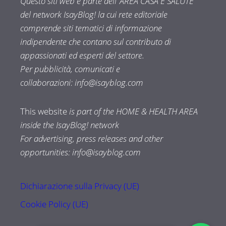
Questo siti web è parte dell’ AREA CASA E SALUTE
del network IsayBlog! la cui rete editoriale
comprende siti tematici di informazione
indipendente che contano sul contributo di
appassionati ed esperti del settore.
Per pubblicità, comunicati e
collaborazioni:
info@isayblog.com
This website
is part of the HOME & HEALTH AREA
inside the IsayBlog! network
For advertising, press releases and other
opportunities:
info@isayblog.com
Dichiarazione sulla Privacy (UE)
Cookie Policy (UE)