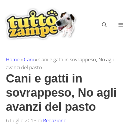
Vai
al
contenuto
ME
Home
»
Cani
»
Cani e gatti in sovrappeso, No agli
avanzi del pasto
Cani e gatti in
sovrappeso, No agli
avanzi del pasto
6 Luglio 2013
di
Redazione