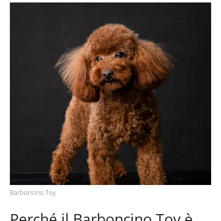
Barboncino Toy
Perché il Barboncino Toy è