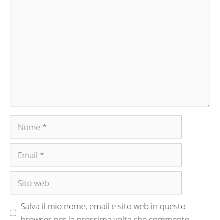
Commento
Nome
Email
Sito
web
Salva il mio nome, email e sito web in questo
browser per la prossima volta che commento.