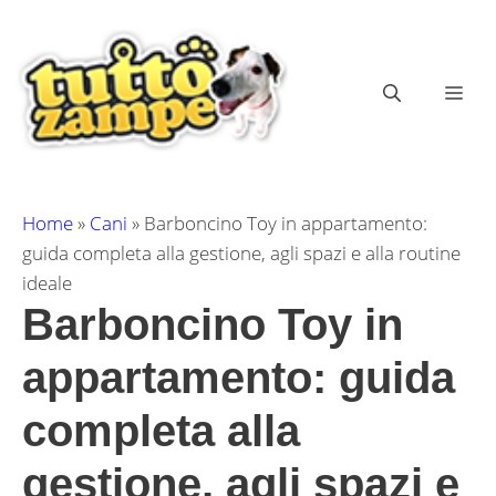
Vai
al
contenuto
ME
Home
»
Cani
»
Barboncino Toy in appartamento:
guida completa alla gestione, agli spazi e alla routine
ideale
Barboncino Toy in
appartamento: guida
completa alla
gestione, agli spazi e