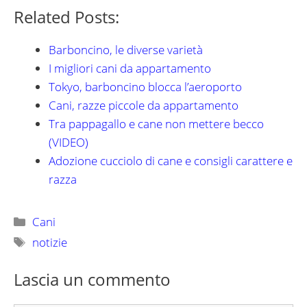
Related Posts:
Barboncino, le diverse varietà
I migliori cani da appartamento
Tokyo, barboncino blocca l’aeroporto
Cani, razze piccole da appartamento
Tra pappagallo e cane non mettere becco
(VIDEO)
Adozione cucciolo di cane e consigli carattere e
razza
Categorie
Cani
Tag
notizie
Lascia un commento