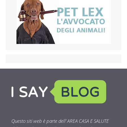
Questo siti web è parte dell’ AREA CASA E SALUTE