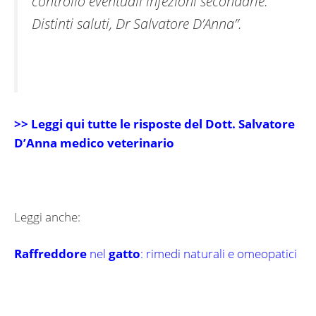
controllo eventuali infezioni secondarie.
Distinti saluti, Dr Salvatore D’Anna”.
>> Leggi qui tutte le risposte del Dott. Salvatore
D’Anna medico veterinario
Leggi anche:
Raffreddore
nel
gatto
: rimedi naturali e omeopatici