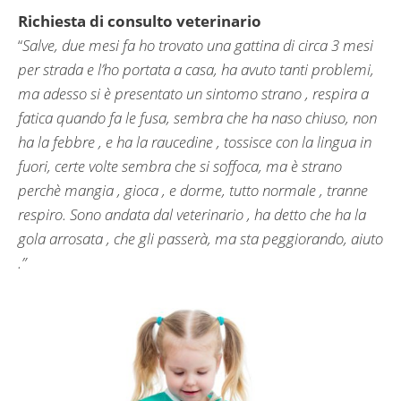
Richiesta di consulto veterinario
“
Salve, due mesi fa ho trovato una gattina di circa 3 mesi
per strada e l’ho portata a casa, ha avuto tanti problemi,
ma adesso si è presentato un sintomo strano , respira a
fatica quando fa le fusa, sembra che ha naso chiuso, non
ha la febbre , e ha la raucedine , tossisce con la lingua in
fuori, certe volte sembra che si soffoca, ma è strano
perchè mangia , gioca , e dorme, tutto normale , tranne
respiro. Sono andata dal veterinario , ha detto che ha la
gola arrosata , che gli passerà, ma sta peggiorando, aiuto
.”