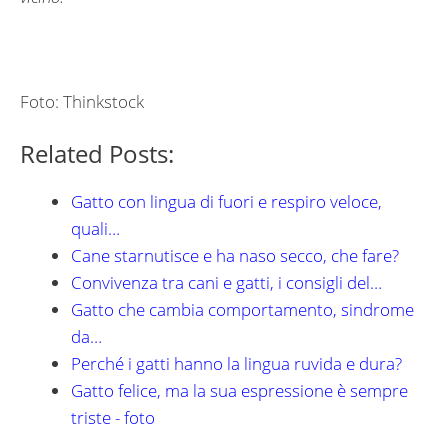
Foto: Thinkstock
Related Posts:
Gatto con lingua di fuori e respiro veloce,
quali…
Cane starnutisce e ha naso secco, che fare?
Convivenza tra cani e gatti, i consigli del…
Gatto che cambia comportamento, sindrome
da…
Perché i gatti hanno la lingua ruvida e dura?
Gatto felice, ma la sua espressione è sempre
triste - foto