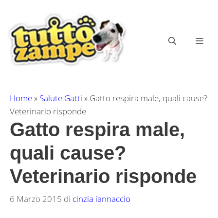
Vai
al
contenuto
ME
Home
»
Salute Gatti
»
Gatto respira male, quali cause?
Veterinario risponde
Gatto respira male,
quali cause?
Veterinario risponde
6 Marzo 2015
di
cinzia iannaccio