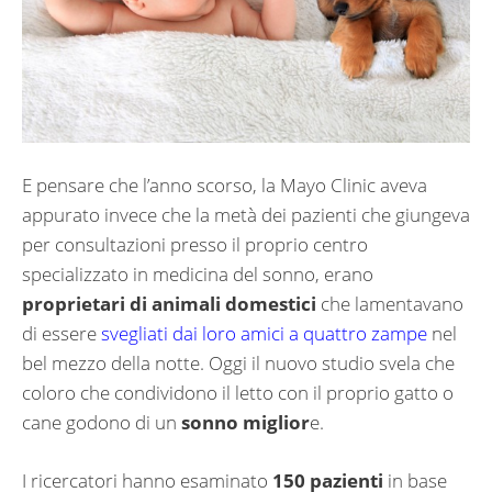
E pensare che l’anno scorso, la Mayo Clinic aveva
appurato invece che la metà dei pazienti che giungeva
per consultazioni presso il proprio centro
specializzato in medicina del sonno, erano
proprietari di animali domestici
che lamentavano
di essere
svegliati dai loro amici a quattro zampe
nel
bel mezzo della notte. Oggi il nuovo studio svela che
coloro che condividono il letto con il proprio gatto o
cane godono di un
sonno miglior
e.
I ricercatori hanno esaminato
150 pazienti
in base