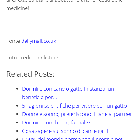
medicine!
Fonte
dailymail.co.uk
Foto credit Thinkstock
Related Posts:
Dormire con cane o gatto in stanza, un
beneficio per…
5 ragioni scientifiche per vivere con un gatto
Donne e sonno, preferiscono il cane al partner
Dormire con il cane, fa male?
Cosa sapere sul sonno di cani e gatti
Il 50% del mondo dorme con il proprio pet