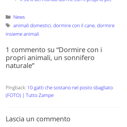
Categorie
News
Tag
animali domestici
,
dormire con il cane
,
dormire
insieme animali
1 commento su “Dormire con i
propri animali, un sonnifero
naturale”
Pingback:
10 gatti che sostano nel posto sbagliato
(FOTO) | Tutto Zampe
Lascia un commento