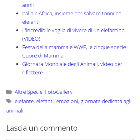
anni!
Italia e Africa, insieme per salvare tonni ed
elefanti
L'incredibile voglia di vivere di un elefantino
(VIDEO)
Festa della mamma e WWF, le cinque specie
Cuore di Mamma
Giornata Mondiale degli Animali, video per
riflettere
Categorie
Altre Specie
,
FotoGallery
Tag
elefante
,
elefanti
,
emozioni
,
giornata dedicata agli
animali
Lascia un commento