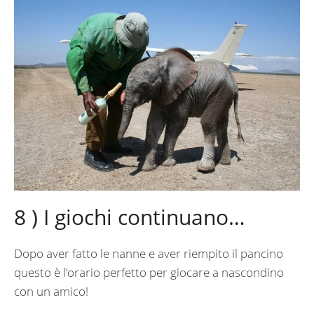
8 ) I giochi continuano…
Dopo aver fatto le nanne e aver riempito il pancino
questo è l’orario perfetto per giocare a nascondino
con un amico!