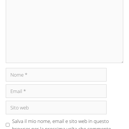
Commento
Nome
Email
Sito
web
Salva il mio nome, email e sito web in questo
browser per la prossima volta che commento.