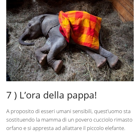
7 ) L’ora della pappa!
A proposito di esseri umani sensibili, quest’uomo sta
sostituendo la mamma di un povero cucciolo rimasto
orfano e si appresta ad allattare il piccolo elefante.