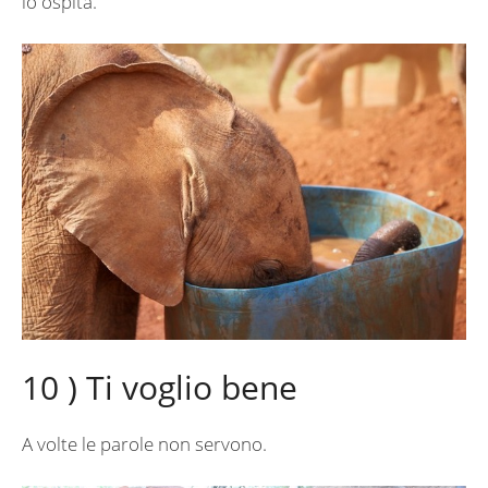
lo ospita.
10 ) Ti voglio bene
A volte le parole non servono.