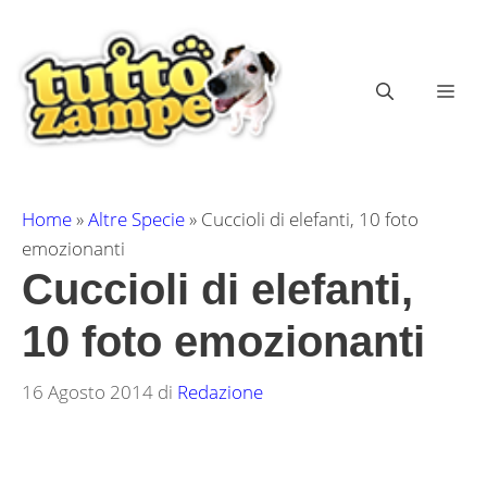
Vai
al
contenuto
ME
Home
»
Altre Specie
»
Cuccioli di elefanti, 10 foto
emozionanti
Cuccioli di elefanti,
10 foto emozionanti
16 Agosto 2014
di
Redazione