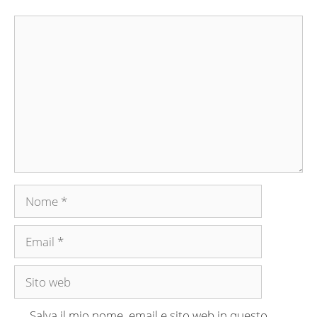
Commento
Nome
Email
Sito
web
Salva il mio nome, email e sito web in questo