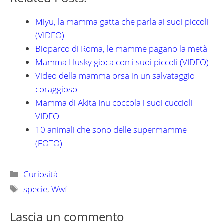
Miyu, la mamma gatta che parla ai suoi piccoli
(VIDEO)
Bioparco di Roma, le mamme pagano la metà
Mamma Husky gioca con i suoi piccoli (VIDEO)
Video della mamma orsa in un salvataggio
coraggioso
Mamma di Akita Inu coccola i suoi cuccioli
VIDEO
10 animali che sono delle supermamme
(FOTO)
Categorie
Curiosità
Tag
specie
,
Wwf
Lascia un commento