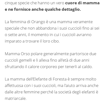
cinque specie che hanno un vero
cuore di mamma
e ne fornisce anche qualche dettaglio.
La femmina di Orango è una mamma veramente
speciale che non abbandona i suoi cuccioli fino ai sei
o sette anni, il momento in cui i cuccioli avranno
imparato a trovare il loro cibo.
Mamma Orso polare generalmente partorisce due
cuccioli gemelli e li alleva fino all’età di due anni
sfruttando il calore corporeo per tenerli al caldo.
La mamma dell’Elefante di Foresta è sempre molto
affettuosa con i suoi cuccioli, ma l’aiuto arriva anche
dalle altre femmine perché la società degli elefanti è
matriarcale.