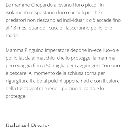
Le mamme Ghepardo allevano i loro piccoli in
isolamento e spostano i loro cuccioli perché i
predatori non riescano ad individuarli: ciò accade fino
ai 18 mesi quando i cuccioli lasceranno poi le loro
madri.
Mamma Pinguino Imperatore depone invece l’uovo e
poi lo lascia al maschio, che lo protegge: la mamma
però viaggia fino a 50 miglia per raggiungere l’oceano
e pescare. Al momento della schiusa torna per
rigurgitare il cibo ai pulcini appena nati e con il calore
della tasca ventrale iene il pulcino al caldo e lo
protegge.
Related Posts: