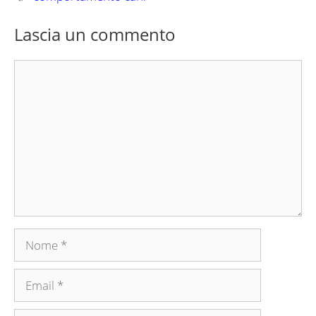
Lascia un commento
Commento
Nome
Email