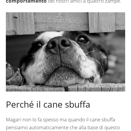
comportamento
dei nostri amici a quattro zampe.
Perché il cane sbuffa
Magari non lo fa spesso ma quando il cane sbuffa
pensiamo automaticamente che alla base di questo