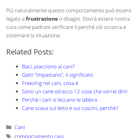
Più naturalmente questo comportamento può essere
legato a
frustrazione
o disagio. Dovrà essere nostra
cura come padroni verificare il perché ciò occorra e
sistemare la situazione.
Related Posts:
Baci, piacciono ai cani?
Gatti "impastano", il significato
Freezing nei cani, cosa è
Sono un cane ed ecco 12 cose che vorrei dirti
Perchè i cani si leccano le labbra
Cane scava sul letto e sui cuscini, perchè?
Categorie
Cani
Tag
comportamento cani