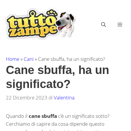
Vai
al
contenuto
ME
Home
»
Cani
»
Cane sbuffa, ha un significato?
Cane sbuffa, ha un
significato?
22 Dicembre 2023
di
Valentina
Quando il
cane sbuffa
c’è un significato sotto?
Cerchiamo di capire da cosa dipende questo