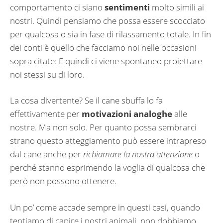
comportamento ci siano
sentimenti
molto simili ai
nostri. Quindi pensiamo che possa essere scocciato
per qualcosa o sia in fase di rilassamento totale. In fin
dei conti è quello che facciamo noi nelle occasioni
sopra citate: E quindi ci viene spontaneo proiettare
noi stessi su di loro.
La cosa divertente? Se il cane sbuffa lo fa
effettivamente per
motivazioni analoghe
alle
nostre. Ma non solo. Per quanto possa sembrarci
strano questo atteggiamento può essere intrapreso
dal cane anche per
richiamare la nostra attenzione
o
perché stanno esprimendo la voglia di qualcosa che
però non possono ottenere.
Un po’ come accade sempre in questi casi, quando
tentiamo di capire i nostri animali, non dobbiamo