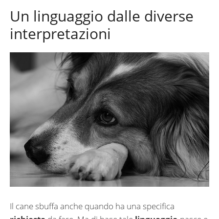
Un linguaggio dalle diverse
interpretazioni
Il cane sbuffa anche quando ha una specifica