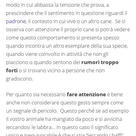
modo in cui abbassa la tensione che prova, a
prescindere che il sentimento in questione riguardi il
padrone
, il contesto in cui vive o un altro cane. Se si
osserva con attenzione il proprio cane si potrà vedere
come questo comportamento si presenta spesso
quando incontra un altro esemplare della sua specie,
quando viene coinvolto in attività che non gli
piacciono o quando sentono dei
rumori troppo
forti
o si trovano vicino a persone che non
gradiscono.
Per quanto sia necessario
fare attenzione
è bene
anche non considerare questo gesto sempre come
un segnale di pericolo. Questo perché se ad esempio
il vostro animale ha mangiato da poco e si avvicina
leccandosi le labbra… in questo caso il significato
unico e inequivocabile è che si stia “leccando i baffi”