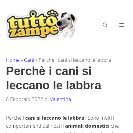
Vai
al
contenuto
ME
Home
»
Cani
»
Perchè i cani si leccano le labbra
Perchè i cani si
leccano le labbra
8 Febbraio 2022
di
Valentina
Perché i
cani si leccano le labbra
? Sono molti i
comportamenti dei nostri
animali domestici
che