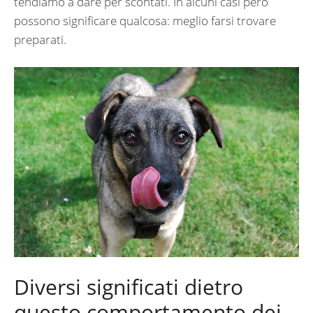
tendiamo a dare per scontati. In alcuni casi però
possono significare qualcosa: meglio farsi trovare
preparati.
Diversi significati dietro
questo comportamento dei