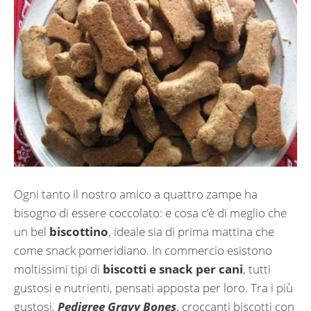
Ogni tanto il nostro amico a quattro zampe ha
bisogno di essere coccolato: e cosa c’è di meglio che
un bel
biscottino
, ideale sia di prima mattina che
come snack pomeridiano. In commercio esistono
moltissimi tipi di
biscotti e snack per cani
, tutti
gustosi e nutrienti, pensati apposta per loro. Tra i più
gustosi,
Pedigree Gravy Bones
, croccanti biscotti con