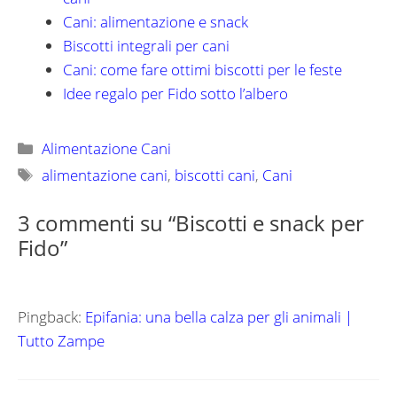
Cani: alimentazione e snack
Biscotti integrali per cani
Cani: come fare ottimi biscotti per le feste
Idee regalo per Fido sotto l’albero
Categorie
Alimentazione Cani
Tag
alimentazione cani
,
biscotti cani
,
Cani
3 commenti su “Biscotti e snack per
Fido”
Pingback:
Epifania: una bella calza per gli animali |
Tutto Zampe