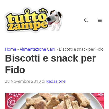
Vai
al
contenuto
ME
Home
»
Alimentazione Cani
»
Biscotti e snack per Fido
Biscotti e snack per
Fido
28 Novembre 2010
di
Redazione