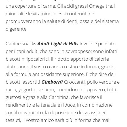
una copertura di carne. Gli acidi grassi Omega tre, i
minerali e le vitamine in essi contenuti ne
promuoveranno la salute di denti, ossa e del sistema
digerente.
Canine snacks
Adult Light di Hills
invece è pensato
per i cani adulti che sono in sovrappeso: sono infatti
biscottini ipocalorici, il ridotto apporto di calorie
aiuteranno il vostro cane a restare in forma, grazie
alla formula antiossidante superiore. E che dire dei
biscotti assortiti
Gimborn
? Croccanti, pollo verdure e
mela, yogurt e sesamo, pomodoro e papavero, tutti
gustosi e grazie alla Carnitina, che favorisce il
rendimento e la tenacia e riduce, in combinazione
con il movimento, la deposizione dei grassi nei
tessuti, il vostro amico sarà più in forma che mai.