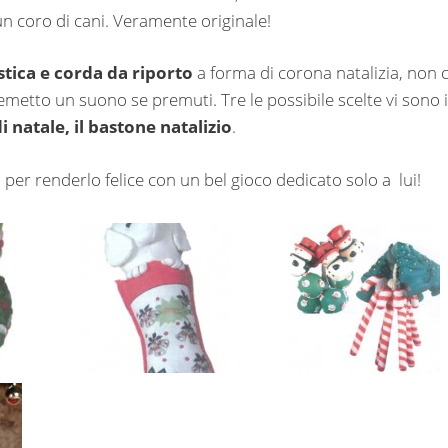
un coro di cani. Veramente originale!
stica e corda da riporto
a forma di corona natalizia, non c
 emetto un suono se premuti. Tre le possibile scelte vi sono i
i natale, il bastone natalizio
.
 per renderlo felice con un bel gioco dedicato solo a lui!