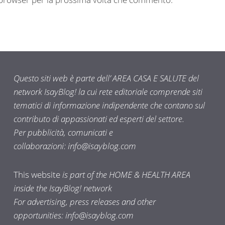
Questo siti web è parte dell’ AREA CASA E SALUTE del
network IsayBlog! la cui rete editoriale comprende siti
tematici di informazione indipendente che contano sul
contributo di appassionati ed esperti del settore.
Per pubblicità, comunicati e
collaborazioni:
info@isayblog.com
This website
is part of the HOME & HEALTH AREA
inside the IsayBlog! network
For advertising, press releases and other
opportunities:
info@isayblog.com