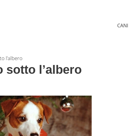
CANI
to l’albero
 sotto l’albero