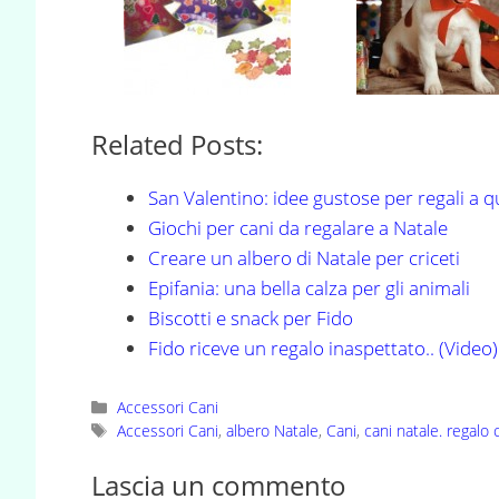
Related Posts:
San Valentino: idee gustose per regali a 
Giochi per cani da regalare a Natale
Creare un albero di Natale per criceti
Epifania: una bella calza per gli animali
Biscotti e snack per Fido
Fido riceve un regalo inaspettato.. (Video)
Categorie
Accessori Cani
Tag
Accessori Cani
,
albero Natale
,
Cani
,
cani natale. regalo
Lascia un commento