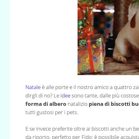
Natale
è alle porte e il nostro amico a quattro 
dirgli di no? Le
idee
sono tante, dalle più costose
forma di albero
natalizio
piena di biscotti b
tutti gustosi per i pets.
E se invece preferite oltre ai biscotti anche un b
da riporto, perfetto per Fido: è possibile acquis