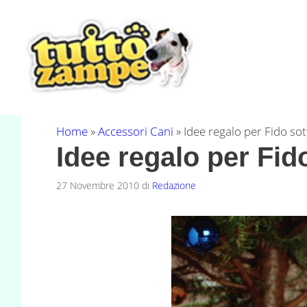
Vai
al
contenuto
Home
»
Accessori Cani
»
Idee regalo per Fido sot
Idee regalo per Fido
27 Novembre 2010
di
Redazione