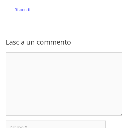
Rispondi
Lascia un commento
Commento
Nome