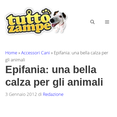
Vai
al
contenuto
ME
Home
»
Accessori Cani
»
Epifania: una bella calza per
gli animali
Epifania: una bella
calza per gli animali
3 Gennaio 2012
di
Redazione