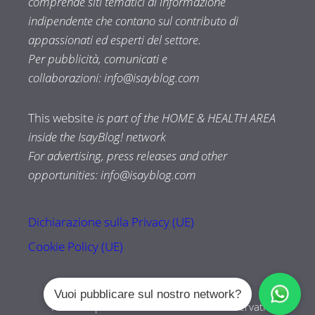
comprende siti tematici di informazione
indipendente che contano sul contributo di
appassionati ed esperti del settore.
Per pubblicità, comunicati e
collaborazioni:
info@isayblog.com
This website
is part of the HOME & HEALTH AREA
inside the IsayBlog! network
For advertising, press releases and other
opportunities:
info@isayblog.com
Dichiarazione sulla Privacy (UE)
Cookie Policy (UE)
Vuoi pubblicare sul nostro network?
Tuttozampe.com © 2026 Tutti i diritti riservati