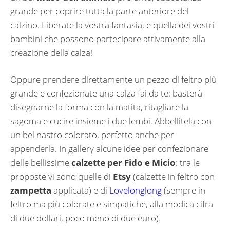
grande per coprire tutta la parte anteriore del
calzino. Liberate la vostra fantasia, e quella dei vostri
bambini che possono partecipare attivamente alla
creazione della calza!
Oppure prendere direttamente un pezzo di feltro più
grande e confezionate una calza fai da te: basterà
disegnarne la forma con la matita, ritagliare la
sagoma e cucire insieme i due lembi. Abbellitela con
un bel nastro colorato, perfetto anche per
appenderla. In gallery alcune idee per confezionare
delle bellissime
calzette per Fido e Micio
: tra le
proposte vi sono quelle di
Etsy
(calzette in feltro con
zampetta
applicata) e di
Lovelonglong
(sempre in
feltro ma più colorate e simpatiche, alla modica cifra
di due dollari, poco meno di due euro).