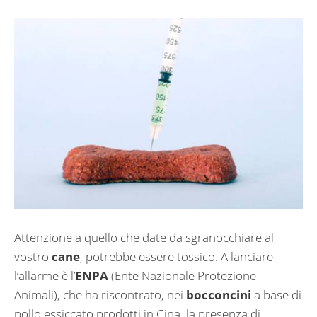
Attenzione a quello che date da sgranocchiare al
vostro
cane
, potrebbe essere tossico. A lanciare
l’allarme è l’
ENPA
(Ente Nazionale Protezione
Animali), che ha riscontrato, nei
bocconcini
a base di
pollo essiccato prodotti in Cina, la presenza di