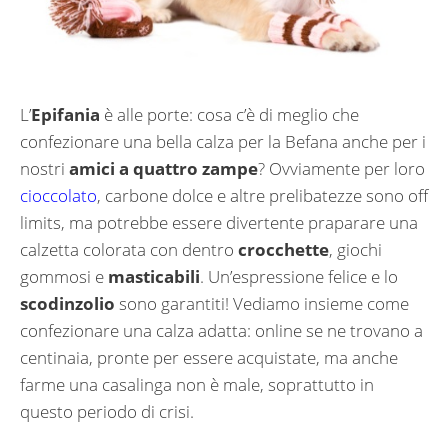
L’
Epifania
è alle porte: cosa c’è di meglio che
confezionare una bella calza per la Befana anche per i
nostri
amici a quattro zampe
? Ovviamente per loro
cioccolato
, carbone dolce e altre prelibatezze sono off
limits, ma potrebbe essere divertente praparare una
calzetta colorata con dentro
crocchette
, giochi
gommosi e
masticabili
. Un’espressione felice e lo
scodinzolio
sono garantiti! Vediamo insieme come
confezionare una calza adatta: online se ne trovano a
centinaia, pronte per essere acquistate, ma anche
farme una casalinga non è male, soprattutto in
questo periodo di crisi.