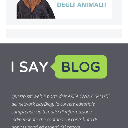
Questo siti web è parte dell’ AREA CASA E SALUTE
del network IsayBlog! la cui rete editoriale
comprende siti tematici di informazione
indipendente che contano sul contributo di
appassionati ed esperti del settore.