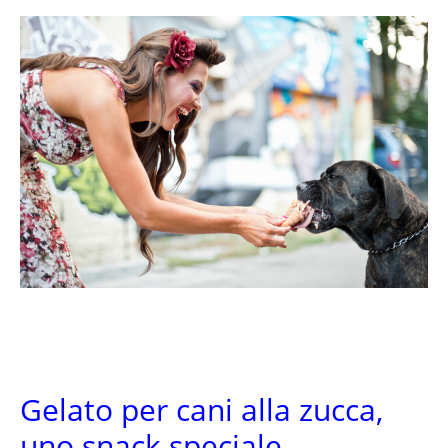
Gelato per cani alla zucca,
uno snack speciale