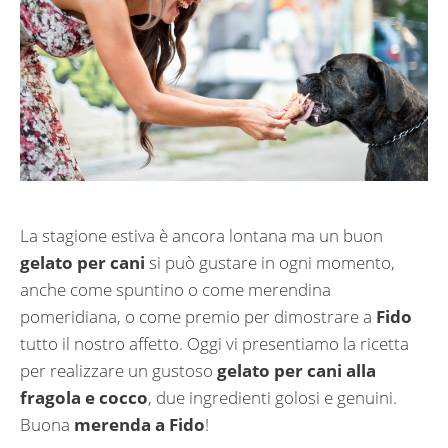
La stagione estiva è ancora lontana ma un buon
gelato per cani
si può gustare in ogni momento,
anche come spuntino o come merendina
pomeridiana, o come premio per dimostrare a
Fido
tutto il nostro affetto. Oggi vi presentiamo la ricetta
per realizzare un gustoso
gelato per cani alla
fragola e cocco
, due ingredienti golosi e genuini.
Buona
merenda a Fido
!