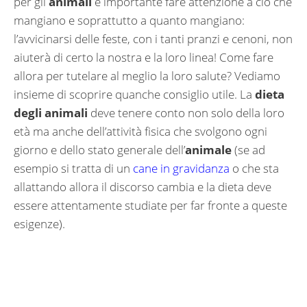
per gli
animali
è importante fare attenzione a ciò che
mangiano e soprattutto a quanto mangiano:
l’avvicinarsi delle feste, con i tanti pranzi e cenoni, non
aiuterà di certo la nostra e la loro linea! Come fare
allora per tutelare al meglio la loro salute? Vediamo
insieme di scoprire quanche consiglio utile. La
dieta
degli animali
deve tenere conto non solo della loro
età ma anche dell’attività fisica che svolgono ogni
giorno e dello stato generale dell’
animale
(se ad
esempio si tratta di un
cane in gravidanza
o che sta
allattando allora il discorso cambia e la dieta deve
essere attentamente studiate per far fronte a queste
esigenze).