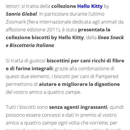
lettori: si tratta della
collezione
Hello Kitty
by
Sanrio Global
. In particolare durante l’ultimo
Zoomark (fiera internazionale dedicata agli animali da
affezione edizione 2011), è stata
presentata la
collezione biscotti by Hello Kitty
, della
linea Snack
e Biscotteria Italiana
.
Si tratta di gustosi
biscottini per cani ricchi di fibre
e di farine integrali:
grazie alla combinazione di
questi due elementi, i biscotti per cani di Pampered
permettono di
aiutare e migliorare la digestione
del vostro amico a quattro zampe.
Tutti i biscotti sono
senza agenti ingrassanti
, quindi
possono essere concessi e dati in premio al vostro
amico a quattro zampe ogni volta che vorrette, per