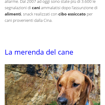
allarme. Dal 2007 ad oggi sono state più di 3.600 le
segnalazioni di
cani
ammalatisi dopo l’assunzione di
alimenti
, snack realizzati con
cibo essiccato
per
cani provenienti dalla Cina.
La merenda del cane