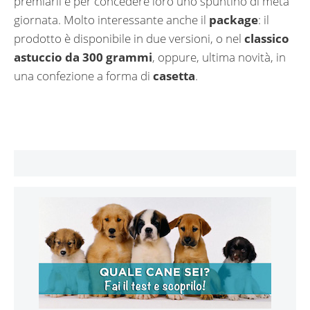
premiarli e per concedere loro uno spuntino di metà
giornata. Molto interessante anche il
package
: il
prodotto è disponibile in due versioni, o nel
classico
astuccio da 300 grammi
, oppure, ultima novità, in
una confezione a forma di
casetta
.