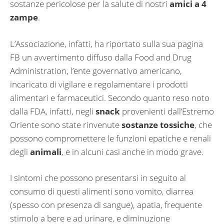
sostanze pericolose per la salute di nostri
amici a 4
zampe
.
L’Associazione, infatti, ha riportato sulla sua pagina
FB un avvertimento diffuso dalla Food and Drug
Administration, l’ente governativo americano,
incaricato di vigilare e regolamentare i prodotti
alimentari e farmaceutici. Secondo quanto reso noto
dalla FDA, infatti, negli
snack
provenienti dall’Estremo
Oriente sono state rinvenute
sostanze tossiche
, che
possono compromettere le funzioni epatiche e renali
degli
animali
, e in alcuni casi anche in modo grave.
I sintomi che possono presentarsi in seguito al
consumo di questi alimenti sono vomito, diarrea
(spesso con presenza di sangue), apatia, frequente
stimolo a bere e ad urinare, e diminuzione