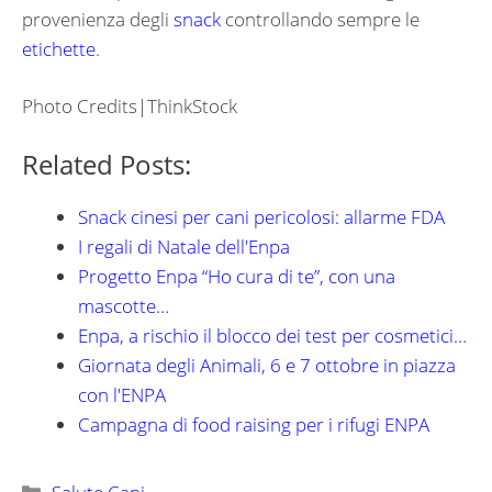
provenienza degli
snack
controllando sempre le
etichette
.
Photo Credits|ThinkStock
Related Posts:
Snack cinesi per cani pericolosi: allarme FDA
I regali di Natale dell'Enpa
Progetto Enpa “Ho cura di te”, con una
mascotte…
Enpa, a rischio il blocco dei test per cosmetici…
Giornata degli Animali, 6 e 7 ottobre in piazza
con l'ENPA
Campagna di food raising per i rifugi ENPA
Categorie