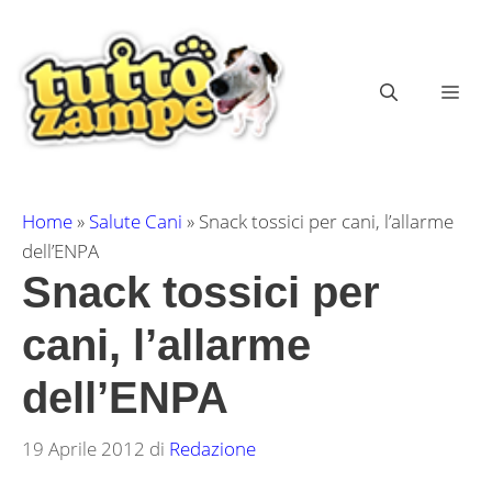
Vai
al
contenuto
ME
Home
»
Salute Cani
»
Snack tossici per cani, l’allarme
dell’ENPA
Snack tossici per
cani, l’allarme
dell’ENPA
19 Aprile 2012
di
Redazione