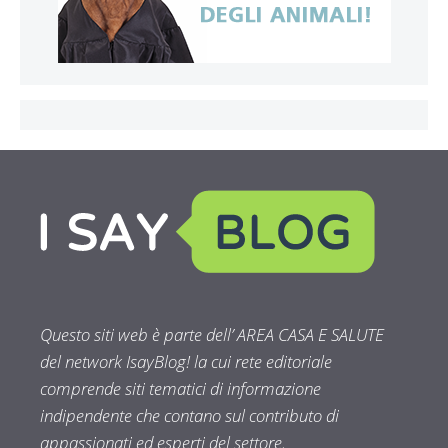
Questo siti web è parte dell’ AREA CASA E SALUTE
del network IsayBlog! la cui rete editoriale
comprende siti tematici di informazione
indipendente che contano sul contributo di
appassionati ed esperti del settore.