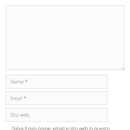
Commento
Nome
Email
Sito
web
Salva il mio nome, email e sito web in questo