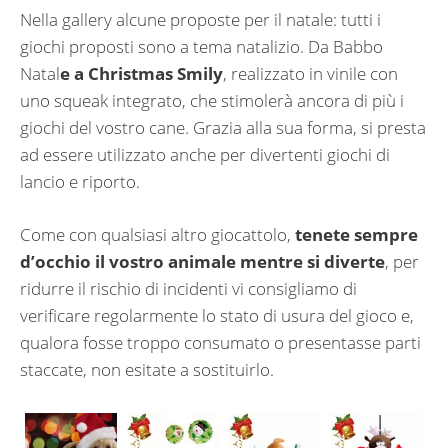
Nella gallery alcune proposte per il natale: tutti i
giochi proposti sono a tema natalizio. Da Babbo
Natal
e a Christmas Smily
, realizzato in vinile con
uno squeak integrato, che stimolerà ancora di più i
giochi del vostro cane. Grazia alla sua forma, si presta
ad essere utilizzato anche per divertenti giochi di
lancio e riporto.
Come con qualsiasi altro giocattolo,
tenete sempre
d’occhio il vostro animale mentre si diverte
, per
ridurre il rischio di incidenti vi consigliamo di
verificare regolarmente lo stato di usura del gioco e,
qualora fosse troppo consumato o presentasse parti
staccate, non esitate a sostituirlo.