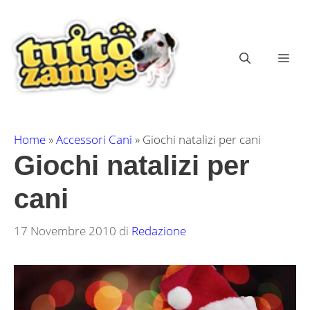
Vai
al
contenuto
ME
Home
»
Accessori Cani
»
Giochi natalizi per cani
Giochi natalizi per
cani
17 Novembre 2010
di
Redazione