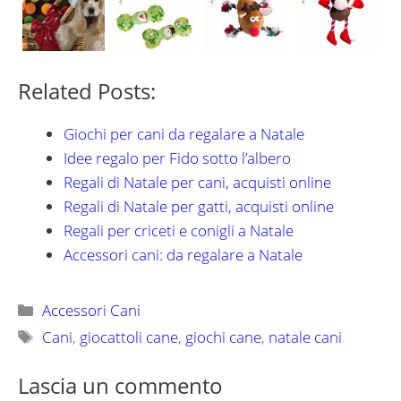
Related Posts:
Giochi per cani da regalare a Natale
Idee regalo per Fido sotto l’albero
Regali di Natale per cani, acquisti online
Regali di Natale per gatti, acquisti online
Regali per criceti e conigli a Natale
Accessori cani: da regalare a Natale
Categorie
Accessori Cani
Tag
Cani
,
giocattoli cane
,
giochi cane
,
natale cani
Lascia un commento