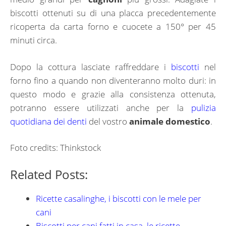
biscotti ottenuti su di una placca precedentemente
ricoperta da carta forno e cuocete a 150° per 45
minuti circa.
Dopo la cottura lasciate raffreddare i
biscotti
nel
forno fino a quando non diventeranno molto duri: in
questo modo e grazie alla consistenza ottenuta,
potranno essere utilizzati anche per la
pulizia
quotidiana dei denti
del vostro
animale domestico
.
Foto credits: Thinkstock
Related Posts:
Ricette casalinghe, i biscotti con le mele per
cani
Biscotti per cani fatti in casa, le ricette