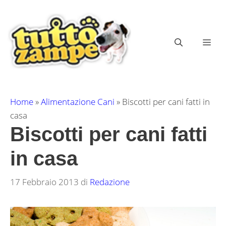
Vai
al
contenuto
ME
Home
»
Alimentazione Cani
»
Biscotti per cani fatti in
casa
Biscotti per cani fatti
in casa
17 Febbraio 2013
di
Redazione