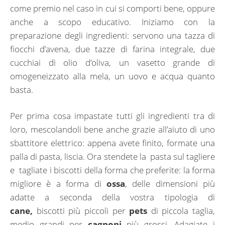
come premio nel caso in cui si comporti bene, oppure
anche a scopo educativo. Iniziamo con la
preparazione degli ingredienti: servono una tazza di
fiocchi d’avena, due tazze di farina integrale, due
cucchiai di olio d’oliva, un vasetto grande di
omogeneizzato alla mela, un uovo e acqua quanto
basta.
Per prima cosa impastate tutti gli ingredienti tra di
loro, mescolandoli bene anche grazie all’aiuto di uno
sbattitore elettrico: appena avete finito, formate una
palla di pasta, liscia. Ora stendete la pasta sul tagliere
e tagliate i biscotti della forma che preferite: la forma
migliore è a forma di
ossa
, delle dimensioni più
adatte a seconda della vostra tipologia di
cane,
biscotti più piccoli per
pets
di piccola taglia,
medio grandi per
cagnoni
più grossi. Adagiate i