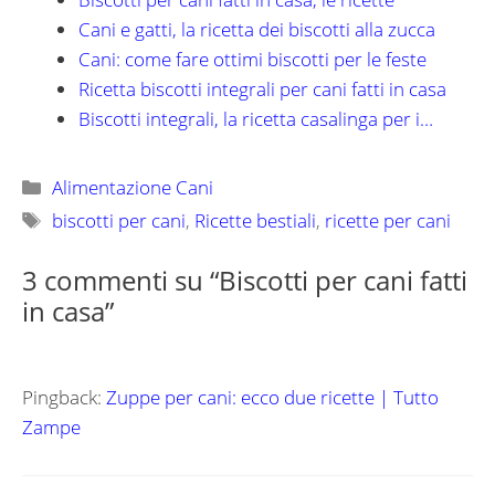
Cani e gatti, la ricetta dei biscotti alla zucca
Cani: come fare ottimi biscotti per le feste
Ricetta biscotti integrali per cani fatti in casa
Biscotti integrali, la ricetta casalinga per i…
Categorie
Alimentazione Cani
Tag
biscotti per cani
,
Ricette bestiali
,
ricette per cani
3 commenti su “Biscotti per cani fatti
in casa”
Pingback:
Zuppe per cani: ecco due ricette | Tutto
Zampe