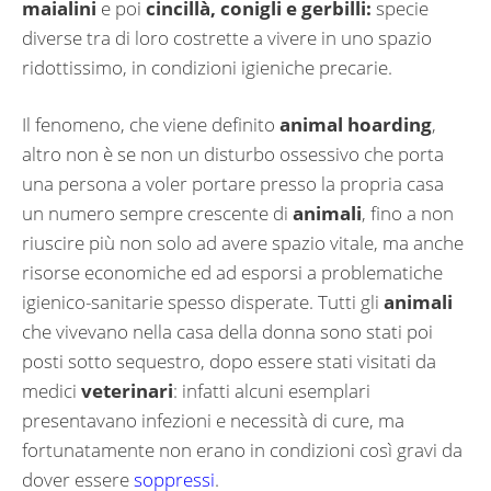
maialini
e poi
cincillà, conigli e gerbilli:
specie
diverse tra di loro costrette a vivere in uno spazio
ridottissimo, in condizioni igieniche precarie.
Il fenomeno, che viene definito
animal hoarding
,
altro non è se non un disturbo ossessivo che porta
una persona a voler portare presso la propria casa
un numero sempre crescente di
animali
, fino a non
riuscire più non solo ad avere spazio vitale, ma anche
risorse economiche ed ad esporsi a problematiche
igienico-sanitarie spesso disperate. Tutti gli
animali
che vivevano nella casa della donna sono stati poi
posti sotto sequestro, dopo essere stati visitati da
medici
veterinari
: infatti alcuni esemplari
presentavano infezioni e necessità di cure, ma
fortunatamente non erano in condizioni così gravi da
dover essere
soppressi
.