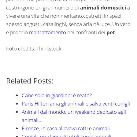
costringono un gran numero di
animali domestici
a
vivere una vita che non meritano,costretti in spazi
spesso angusti, casalinghi, senza aria nè luce. Un vero
e proprio
maltrattamento
nei confronti dei
pet
.
Foto credits: Thinkstock
Related Posts:
Cane solo in giardino: è reato?
Paris Hilton ama gli animali e salva venti conigli
Animali dal mondo, un weekend dedicato agli
animali…
Firenze, in casa allevava ratti e animali
Conigli, una legge li tuteli come animali