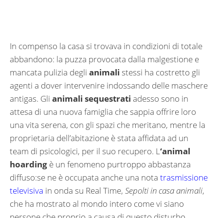
In compenso la casa si trovava in condizioni di totale
abbandono: la puzza provocata dalla malgestione e
mancata pulizia degli
animali
stessi ha costretto gli
agenti a dover intervenire indossando delle maschere
antigas. Gli
animali sequestrati
adesso sono in
attesa di una nuova famiglia che sappia offrire loro
una vita serena, con gli spazi che meritano, mentre la
proprietaria dell’abitazione è stata affidata ad un
team di psicologici, per il suo recupero. L
‘animal
hoarding
è un fenomeno purtroppo abbastanza
diffuso:se ne è occupata anche una nota
trasmissione
televisiva
in onda su Real Time,
Sepolti in casa animali
,
che ha mostrato al mondo intero come vi siano
persone che proprio a causa di questo disturbo,