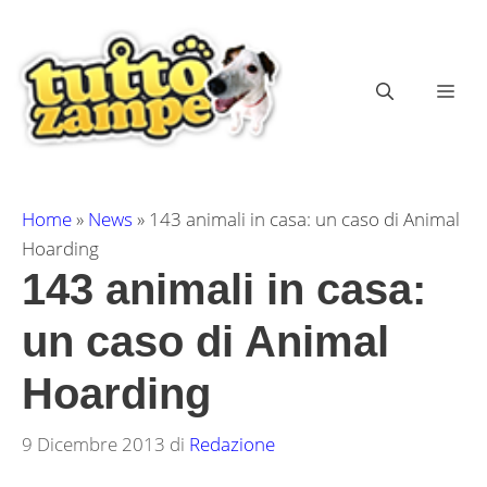
Vai
al
contenuto
ME
Home
»
News
»
143 animali in casa: un caso di Animal
Hoarding
143 animali in casa:
un caso di Animal
Hoarding
9 Dicembre 2013
di
Redazione