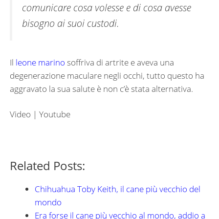
comunicare cosa volesse e di cosa avesse
bisogno ai suoi custodi.
Il
leone marino
soffriva di artrite e aveva una
degenerazione maculare negli occhi, tutto questo ha
aggravato la sua salute è non c’è stata alternativa.
Video | Youtube
Related Posts:
Chihuahua Toby Keith, il cane più vecchio del
mondo
Era forse il cane più vecchio al mondo, addio a