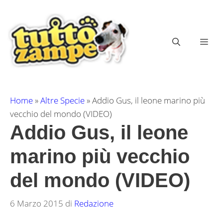
Vai
al
contenuto
ME
Home
»
Altre Specie
»
Addio Gus, il leone marino più
vecchio del mondo (VIDEO)
Addio Gus, il leone
marino più vecchio
del mondo (VIDEO)
6 Marzo 2015
di
Redazione