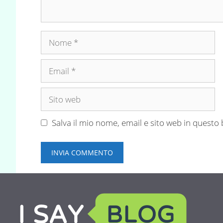
Nome
Email
Sito
web
Salva il mio nome, email e sito web in quest