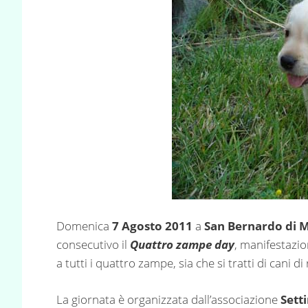
Domenica
7 Agosto 2011
a
San Bernardo di 
consecutivo il
Quattro zampe day
, manifestazio
a tutti i quattro zampe, sia che si tratti di cani d
La giornata è organizzata dall’associazione
Sett