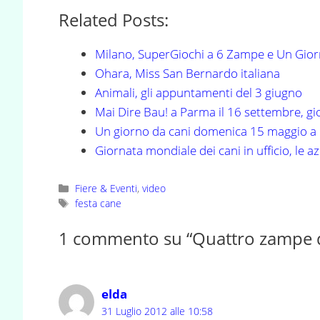
Related Posts:
Milano, SuperGiochi a 6 Zampe e Un Gior
Ohara, Miss San Bernardo italiana
Animali, gli appuntamenti del 3 giugno
Mai Dire Bau! a Parma il 16 settembre, g
Un giorno da cani domenica 15 maggio a
Giornata mondiale dei cani in ufficio, le 
Categorie
Fiere & Eventi
,
video
Tag
festa cane
1 commento su “Quattro zampe d
elda
31 Luglio 2012 alle 10:58