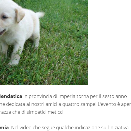
Mendatica
in pronvincia di Imperia torna per il sesto anno
ne dedicata ai nostri amici a quattro zampe! L’evento è ape
i razza che di simpatici meticci.
imia
. Nel video che segue qualche indicazione sull’iniziativa