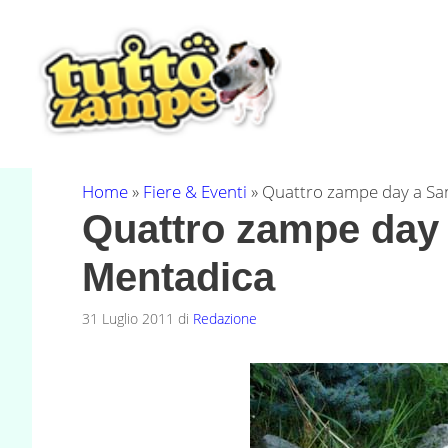
Vai
al
contenuto
Home
»
Fiere & Eventi
»
Quattro zampe day a Sa
Quattro zampe day 
Mentadica
31 Luglio 2011
di
Redazione