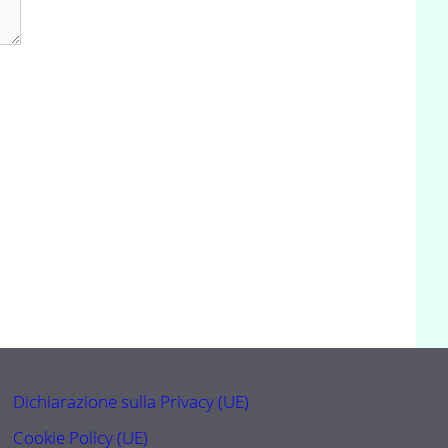
Dichiarazione sulla Privacy (UE)
Cookie Policy (UE)