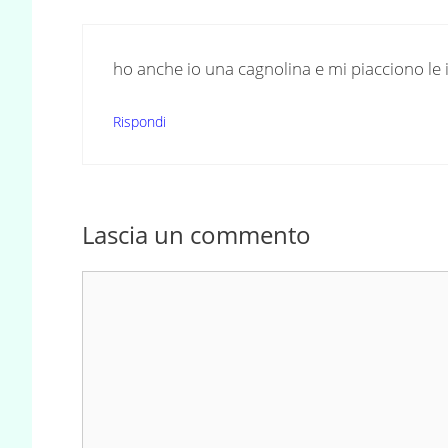
ho anche io una cagnolina e mi piacciono le i
Rispondi
Lascia un commento
Commento