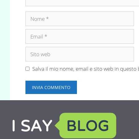
Nome
Email
Sito
web
Salva il mio nome, email e sito web in quest