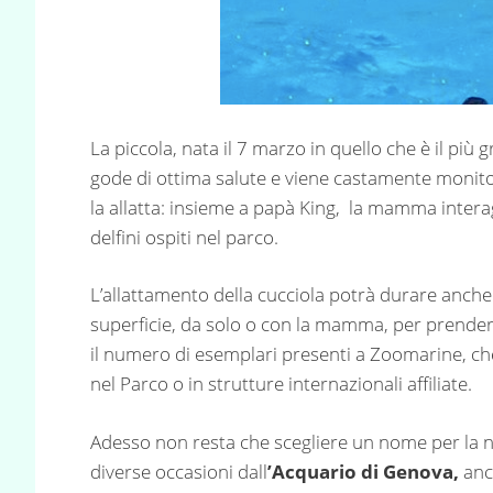
La piccola, nata il 7 marzo in quello che è il più
gode di ottima salute e viene castamente monito
la allatta: insieme a papà King, la mamma interagis
delfini ospiti nel parco.
L’allattamento della cucciola potrà durare anche 
superficie, da solo o con la mamma, per prendere i
il numero di esemplari presenti a Zoomarine, ch
nel Parco o in strutture internazionali affiliate.
Adesso non resta che scegliere un nome per la neo 
diverse occasioni dall
’Acquario di Genova,
anc