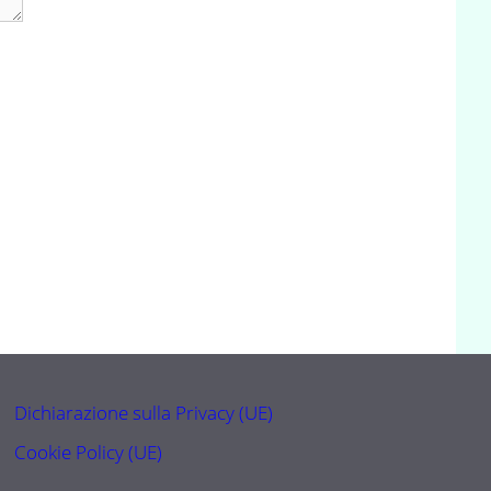
Dichiarazione sulla Privacy (UE)
Cookie Policy (UE)