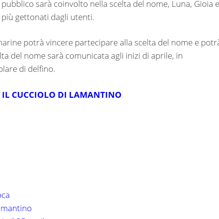
Il pubblico sarà coinvolto nella scelta del nome, Luna, Gioia 
iù gettonati dagli utenti.
omarine potrà vincere partecipare alla scelta del nome e potr
ta del nome sarà comunicata agli inizi di aprile, in
are di delfino.
 IL CUCCIOLO DI LAMANTINO
oca
lamantino