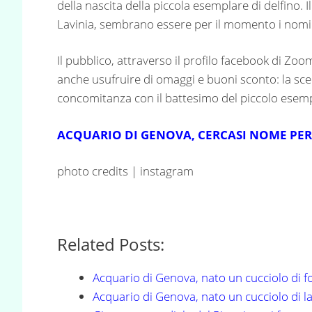
della nascita della piccola esemplare di delfino. 
Lavinia, sembrano essere per il momento i nomi p
Il pubblico, attraverso il profilo facebook di Zo
anche usufruire di omaggi e buoni sconto: la scel
concomitanza con il battesimo del piccolo esempl
ACQUARIO DI GENOVA, CERCASI NOME PER
photo credits | instagram
Related Posts:
Acquario di Genova, nato un cucciolo di f
Acquario di Genova, nato un cucciolo di 