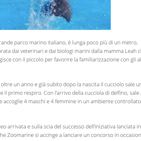
 grande parco marino italiano, è lunga poco più di un metro,
rata dai veterinari e dai biologi marini dalla mamma Leah 
ce con il piccolo per favorire la familiarizzazione con gli al
oltre un anno e già subito dopo la nascita il cucciolo sale u
l primo respiro. Con l’arrivo della cucciola di delfino, sale 
e accoglie 4 maschi e 4 femmine in un ambiente controllato
arrivata e sulla scia del successo dell’iniziativa lanciata in
he Zoomarine si accinge a lanciare un concorso in occasio